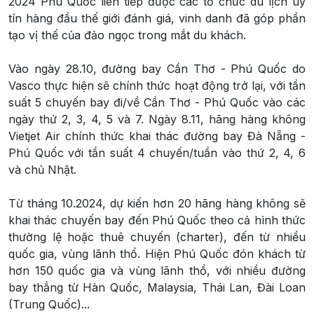
2024 Phú Quốc liên tiếp được các tổ chức du lịch uy
tín hàng đầu thế giới đánh giá, vinh danh đã góp phần
tạo vị thế của đảo ngọc trong mắt du khách.
Vào ngày 28.10, đường bay Cần Thơ - Phú Quốc do
Vasco thực hiện sẽ chính thức hoạt động trở lại, với tần
suất 5 chuyến bay đi/về Cần Thơ - Phú Quốc vào các
ngày thứ 2, 3, 4, 5 và 7. Ngày 8.11, hãng hàng không
Vietjet Air chính thức khai thác đường bay Đà Nẵng -
Phú Quốc với tần suất 4 chuyến/tuần vào thứ 2, 4, 6
và chủ Nhật.
Từ tháng 10.2024, dự kiến hơn 20 hãng hàng không sẽ
khai thác chuyến bay đến Phú Quốc theo cả hình thức
thường lệ hoặc thuê chuyến (charter), đến từ nhiều
quốc gia, vùng lãnh thổ. Hiện Phú Quốc đón khách từ
hơn 150 quốc gia và vùng lãnh thổ, với nhiều đường
bay thẳng từ Hàn Quốc, Malaysia, Thái Lan, Đài Loan
(Trung Quốc)...