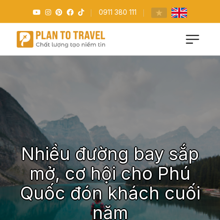
0911 380 111
Nhiều đường bay sắp
mở, cơ hội cho Phú
Quốc đón khách cuối
năm