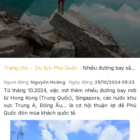
Trang chủ
Du lịch Phú Quốc
Nhiều đường bay sắp mở, cơ hội cho Phú Quốc đón khách cuối năm
Người đăng:
Nguyễn Hoàng
Ngày đăng:
29/10/2024 09:23
Từ tháng 10.2024, việc mở thêm nhiều đường bay mới
từ Hong Kong (Trung Quốc), Singapore, các nước khu
vực Trung Á, Đông Âu… là cơ hội thuận lợi để Phú
Quốc đón mùa khách quốc tế.