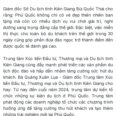
Giám đốc Sở Du lịch tỉnh Kiên Giang Bùi Quốc Thái cho
rằng: Phú Quốc không chỉ có vẻ đẹp thiên nhiên ban
tặng mà còn có nhiều dịch vụ vui chơi giải trí, nghỉ
dưỡng sang trọng đẳng cấp thế giới. Đặc biệt, việc miễn
thị thực cho toàn bộ du khách trên thế giới trong 30
ngày cũng góp phần đưa đảo ngọc trở thành điểm đến
được quốc tế đánh giá cao.
Trung tâm Xúc tiến Đầu tư, Thương mại và Du lịch tỉnh
Kiên Giang cũng đẩy mạnh phát triển các sản phẩm du
lịch độc đáo và hấp dẫn nhằm tăng cường sức hút du
khách. Bà Quảng Xuân Lụa - Giám đốc Trung tâm Xúc
tiến Đầu tư, Thương mại và Du lịch tỉnh Kiên Giang cho
hay: Từ nay đến cuối năm 2024, trung tâm dự kiến tổ
chức những sự kiện du lịch ở Phú Quốc. Trung tâm
phát động các doanh nghiệp tổ chức các chương trình
hưởng ứng để tăng cường thu hút khách và tạo thêm
những trải nghiệm mới tại Phú Quốc.