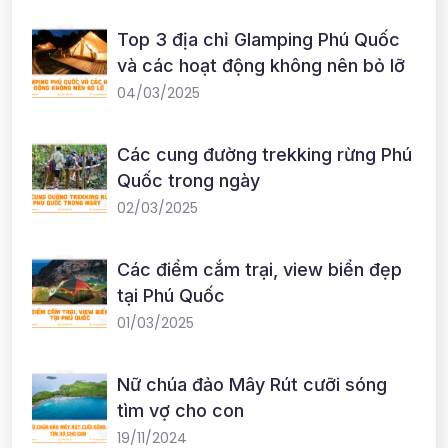
Top 3 địa chỉ Glamping Phú Quốc
và các hoạt động không nên bỏ lỡ
04/03/2025
Các cung đường trekking rừng Phú
Quốc trong ngày
02/03/2025
Các điểm cắm trại, view biển đẹp
tại Phú Quốc
01/03/2025
Nữ chúa đảo Mây Rút cưỡi sóng
tìm vợ cho con
19/11/2024