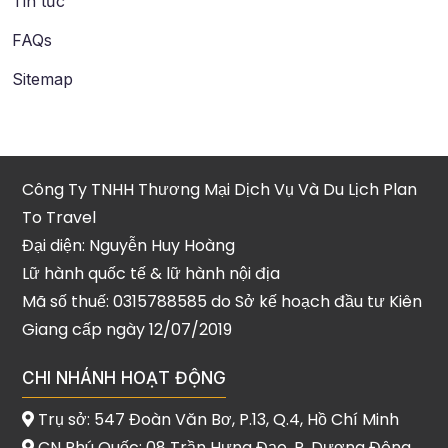
Tin tức
FAQs
Sitemap
Công Ty TNHH Thương Mại Dịch Vụ Và Du Lịch Plan
To Travel
Đại diện: Nguyễn Huy Hoàng
Lữ hành quốc tế & lữ hành nội địa
Mã số thuế: 0315788585 do Sở kế hoạch đầu tư Kiên
Giang cấp ngày 12/07/2019
CHI NHÁNH HOẠT ĐỘNG
Trụ sở: 547 Đoàn Văn Bơ, P.13, Q.4, Hồ Chí Minh
CN Phú Quốc: 08 Trần Hưng Đạo, P. Dương Đông,