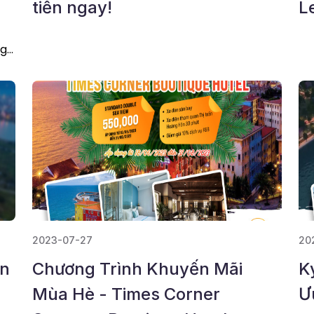
tiền ngay!
L
ng
c
2023-07-27
20
ên
Chương Trình Khuyến Mãi
K
Mùa Hè - Times Corner
Ư