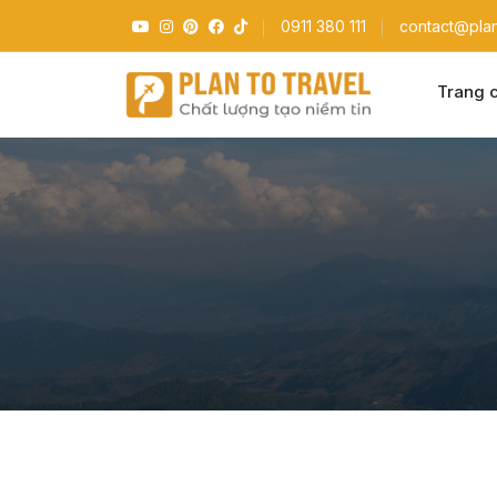
0911 380 111
contact@plan
Trang 