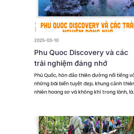
2025-03-10
Phu Quoc Discovery và các
trải nghiệm đáng nhớ
Phú Quốc, hòn đảo thiên đường nổi tiếng v
những bãi biển tuyệt đẹp, khung cảnh thiê
nhiên hoang sơ và không khí trong lành, là
một điểm đến không thể bỏ qua cho nhữn
đọc tiếp