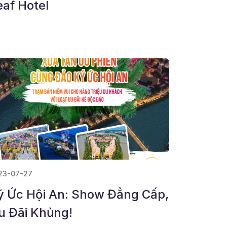
eaf Hotel
23-07-27
ý Ức Hội An: Show Đẳng Cấp,
u Đãi Khủng!