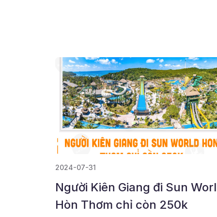
2024-07-31
Người Kiên Giang đi Sun Wor
Hòn Thơm chỉ còn 250k