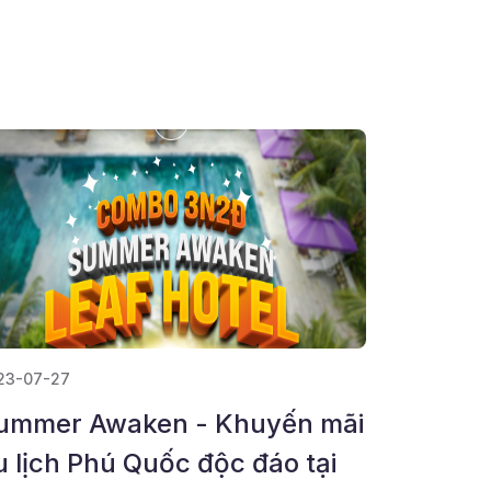
23-07-27
ummer Awaken - Khuyến mãi
u lịch Phú Quốc độc đáo tại