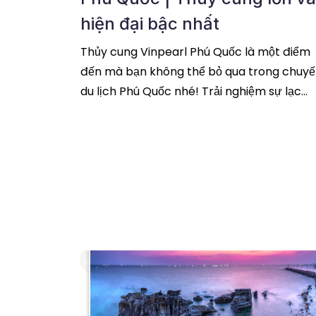
hiện đại bậc nhất
Thủy cung Vinpearl Phú Quốc là một điểm
đến mà bạn không thể bỏ qua trong chuy
du lịch Phú Quốc nhé! Trải nghiệm sự lạc
bước khi đứng trước đại dương thu nhỏ,
chiêm
đọc tiếp