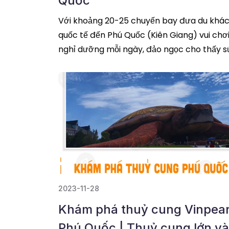
Quốc
Với khoảng 20-25 chuyến bay đưa du khá
quốc tế đến Phú Quốc (Kiên Giang) vui chơi
nghỉ dưỡng mỗi ngày, đảo ngọc cho thấy 
hút ngày càng lớn với du khách quốc tế.
2023-11-28
Khám phá thuỷ cung Vinpear
Phú Quốc | Thuỷ cung lớn và