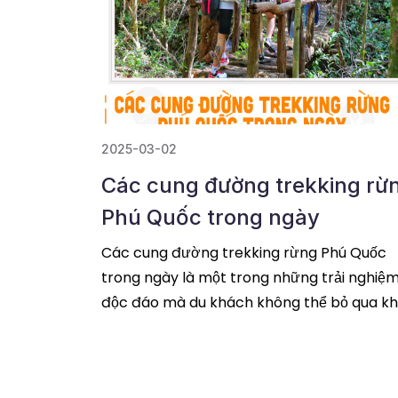
2025-03-02
Các cung đường trekking rừ
Phú Quốc trong ngày
Các cung đường trekking rừng Phú Quốc
trong ngày là một trong những trải nghiệ
độc đáo mà du khách không thể bỏ qua kh
đến đảo ngọc. Với những dãy rừng nguyên
sinh kỳ
đọc tiếp