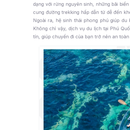
dạng với rừng nguyên sinh, những bãi biển
cung đường trekking hấp dẫn từ dễ đến kh
Ngoài ra, hệ sinh thái phong phú giúp du 
Không chỉ vậy, dịch vụ du lịch tại Phú Quố
tín, giúp chuyến đi của bạn trở nên an toàn