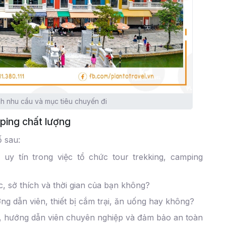
h nhu cầu và mục tiêu chuyến đi
mping chất lượng
ố sau:
uy tín trong việc tổ chức tour trekking, camping
ực, sở thích và thời gian của bạn không?
g dẫn viên, thiết bị cắm trại, ăn uống hay không?
h, hướng dẫn viên chuyên nghiệp và đảm bảo an toàn