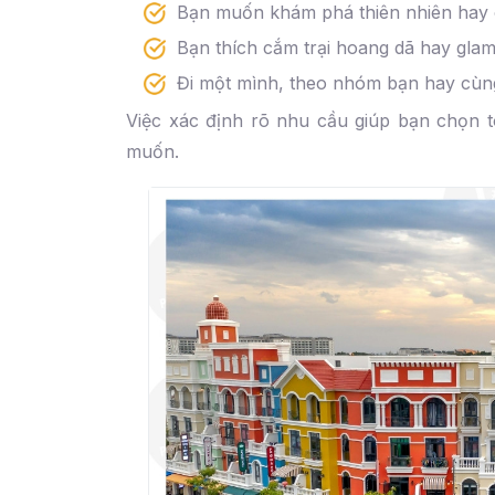
Bạn muốn khám phá thiên nhiên hay 
Bạn thích cắm trại hoang dã hay glam
Đi một mình, theo nhóm bạn hay cùng
Việc xác định rõ nhu cầu giúp bạn chọn 
muốn.