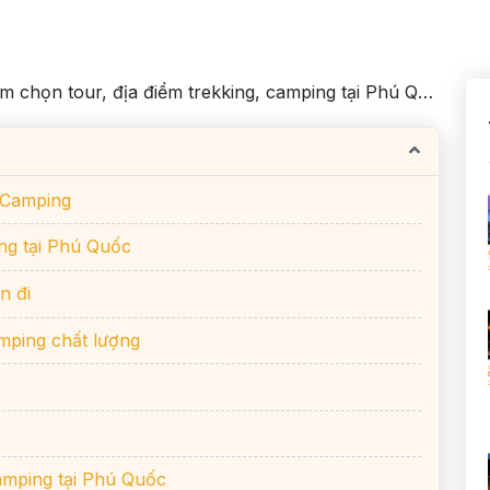
m chọn tour, địa điểm trekking, camping tại Phú Quốc
 Camping
ing tại Phú Quốc
n đi
amping chất lượng
camping tại Phú Quốc