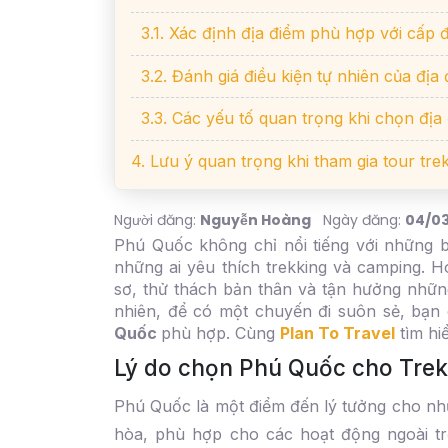
3.1. Xác định địa điểm phù hợp với cấp 
3.2. Đánh giá điều kiện tự nhiên của địa
3.3. Các yếu tố quan trọng khi chọn địa
4. Lưu ý quan trọng khi tham gia tour tr
Người đăng:
Nguyễn Hoàng
Ngày đăng:
04/03
Phú Quốc không chỉ nổi tiếng với những b
những ai yêu thích trekking và camping. 
sơ, thử thách bản thân và tận hưởng nhữ
nhiên, để có một chuyến đi suôn sẻ, bạn
Quốc
phù hợp. Cùng
Plan To Travel
tìm hiể
Lý do chọn Phú Quốc cho Tre
Phú Quốc là một điểm đến lý tưởng cho nhữ
hòa, phù hợp cho các hoạt động ngoài t