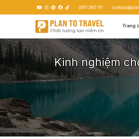
0911 380 111
contact@plan
Trang 
Kinh nghiệm chọ