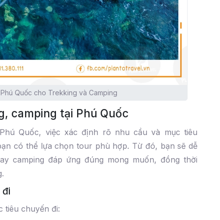
n Phú Quốc cho Trekking và Camping
g, camping tại Phú Quốc
Phú Quốc, việc xác định rõ nhu cầu và mục tiêu
bạn có thể lựa chọn tour phù hợp. Từ đó, bạn sẽ dễ
 hay camping đáp ứng đúng mong muốn, đồng thời
.
 đi
 tiêu chuyến đi: