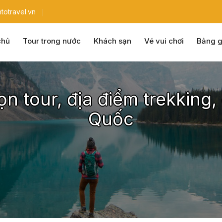
totravel.vn
chủ
Tour trong nước
Khách sạn
Vé vui chơi
Bảng g
n tour, địa điểm trekking,
Quốc