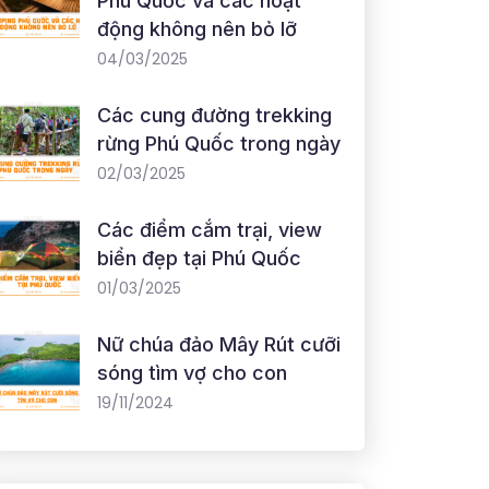
Phú Quốc và các hoạt
động không nên bỏ lỡ
04/03/2025
Các cung đường trekking
rừng Phú Quốc trong ngày
02/03/2025
Các điểm cắm trại, view
biển đẹp tại Phú Quốc
01/03/2025
Nữ chúa đảo Mây Rút cưỡi
sóng tìm vợ cho con
19/11/2024