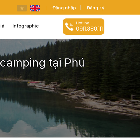
Đăng nhập
Đăng ký
Hotline
iá
Infographic
0911.380.111
 camping tại Phú