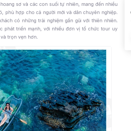
 hoang sơ và các con suối tự nhiên, mang đến nhiều
ó, phù hợp cho cả người mới và dân chuyên nghiệp.
khách có những trải nghiệm gần gũi với thiên nhiên.
c phát triển mạnh, với nhiều đơn vị tổ chức tour uy
 và trọn vẹn hơn.