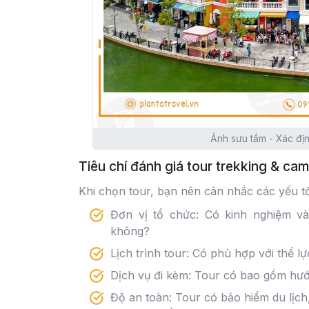
Ảnh sưu tầm - Xác địn
Tiêu chí đánh giá tour trekking & ca
Khi chọn tour, bạn nên cân nhắc các yếu t
Đơn vị tổ chức: Có kinh nghiệm và 
không?
Lịch trình tour: Có phù hợp với thể l
Dịch vụ đi kèm: Tour có bao gồm hướn
Độ an toàn: Tour có bảo hiểm du lịc