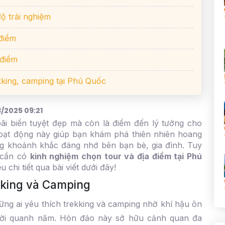
độ trải nghiệm
 điểm
 điểm
ekking, camping tại Phú Quốc
/2025 09:21
ãi biển tuyệt đẹp mà còn là điểm đến lý tưởng cho
Hoạt động này giúp bạn khám phá thiên nhiên hoang
ng khoảnh khắc đáng nhớ bên bạn bè, gia đình. Tuy
 cần có
kinh nghiệm chọn tour và địa điểm tại Phú
u chi tiết qua bài viết dưới đây!
kking và Camping
ng ai yêu thích trekking và camping nhờ khí hậu ôn
rời quanh năm. Hòn đảo này sở hữu cảnh quan đa