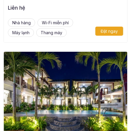
Liên hệ
Nhà hàng
Wi-Fi miễn phí
Đặt ngay
Máy lạnh
Thang máy