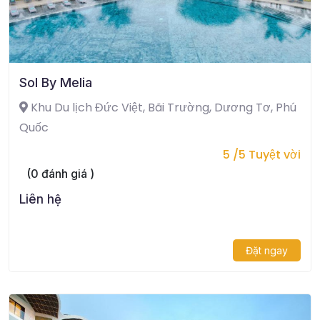
Sol By Melia
Khu Du lịch Đức Việt, Bãi Trường, Dương Tơ, Phú
Quốc
5 /5 Tuyệt vời
(0 đánh giá )
Liên hệ
Đặt ngay