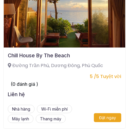
Chill House By The Beach
Đường Trần Phú, Dương Đông, Phú Quốc
5 /5 Tuyệt vời
(0 đánh giá )
Liên hệ
Nhà hàng
Wi-Fi miễn phí
Đặt ngay
Máy lạnh
Thang máy