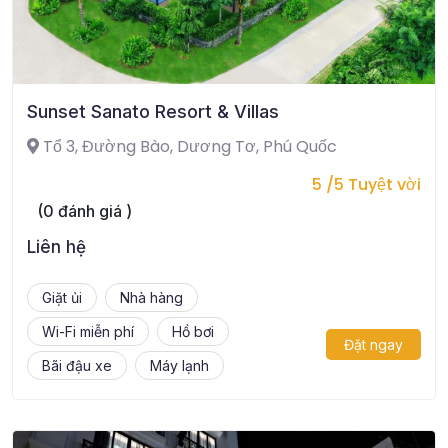
Sunset Sanato Resort & Villas
Tổ 3, Đường Bào, Dương Tơ, Phú Quốc
5 /5 Tuyệt vời
(0 đánh giá )
Liên hệ
Giặt ủi
Nhà hàng
Wi-Fi miễn phí
Hồ bơi
Đặt ngay
Bãi đậu xe
Máy lạnh