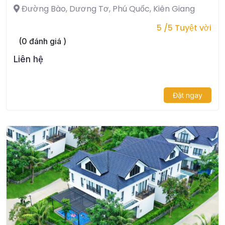
Đường Bào, Dương Tơ, Phú Quốc, Kiên Giang
5 /5 Tuyệt vời
(0 đánh giá )
Liên hệ
Đặt ngay