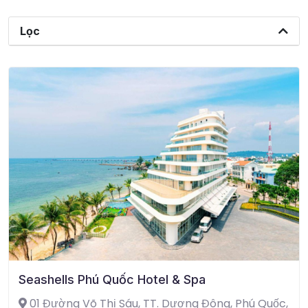
Lọc
Seashells Phú Quốc Hotel & Spa
01 Đường Võ Thị Sáu, TT. Dương Đông, Phú Quốc,