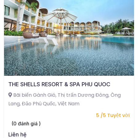
THE SHELLS RESORT & SPA PHU QUOC
Bãi biển Gành Gió, Thị trấn Dương Đông, Ông
Lang, Đảo Phú Quốc, Việt Nam
5 /5 Tuyệt vời
(0 đánh giá )
Liên hệ