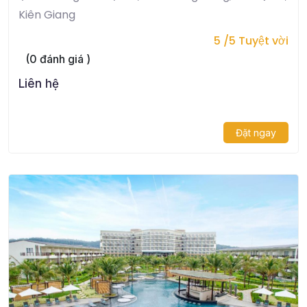
Kiên Giang
5 /5 Tuyệt vời
(0 đánh giá )
Liên hệ
Đặt ngay