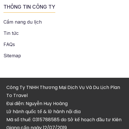
THÔNG TIN CÔNG TY
Cẩm nang du lịch
Tin tức
FAQs
Sitemap
Công Ty TNHH Thương Mại Dịch Vụ Và Du Lịch Plan
To Travel
Đại diện: Nguyễn Huy Hoàng
Lữ hành quốc tế & lữ hành nội địa
Mã số thuế: 0315788585 do Sở kế hoạch đầu tư Kiên
Giang cấp ngày 12/07/2019