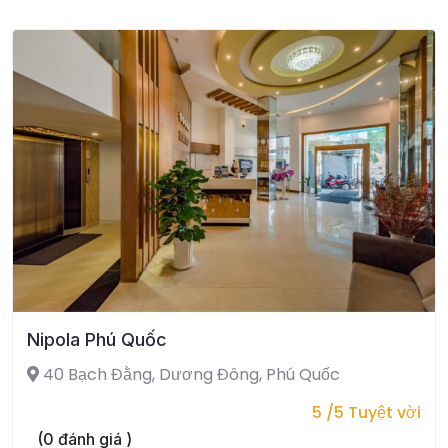
Nipola Phú Quốc
40 Bạch Đằng, Dương Đông, Phú Quốc
5 /5 Tuyệt vời
(0 đánh giá )