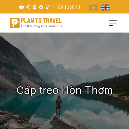
0911 380 111
Cáp treo Hòn Thơm