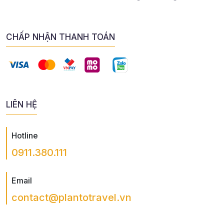
CHẤP NHẬN THANH TOÁN
LIÊN HỆ
Hotline
0911.380.111
Email
contact@plantotravel.vn