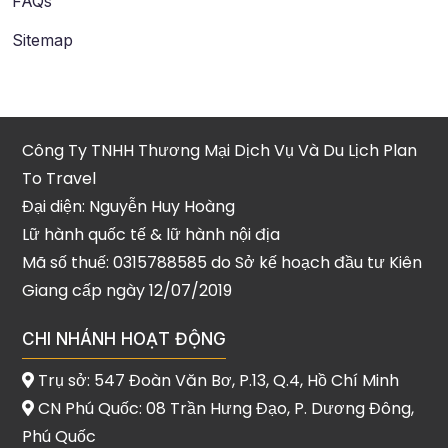
FAQs
Sitemap
Công Ty TNHH Thương Mại Dịch Vụ Và Du Lịch Plan
To Travel
Đại diện: Nguyễn Huy Hoàng
Lữ hành quốc tế & lữ hành nội địa
Mã số thuế: 0315788585 do Sở kế hoạch đầu tư Kiên
Giang cấp ngày 12/07/2019
CHI NHÁNH HOẠT ĐỘNG
Trụ sở: 547 Đoàn Văn Bơ, P.13, Q.4, Hồ Chí Minh
CN Phú Quốc: 08 Trần Hưng Đạo, P. Dương Đông,
Phú Quốc