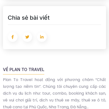
Chia sẻ bài viết
VỀ PLAN TO TRAVEL
Plan To Travel hoạt động với phương châm “Chất
lượng tạo niềm tin”. Chúng tôi chuyên cung cấp các
dịch vụ du lịch như: tour, combo, booking khách sạn,
vé vui chơi giải trí, dịch vụ thuê xe máy, thuê xe ô tô,
thuê cano tại Phú Quốc, Nha Trang, Đà Nẵng...