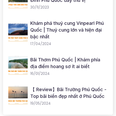
Đỉnh Phú Quốc đầy thú vị
30/11/2023
Khám phá thuỷ cung Vinpearl Phú
Quốc | Thuỷ cung lớn và hiện đại
bậc nhất
17/04/2024
Bãi Thơm Phú Quốc | Khám phía
địa điểm hoang sơ ít ai biết
16/01/2024
【 Review】Bãi Trường Phú Quốc -
Top bãi biển đẹp nhất ở Phú Quốc
19/05/2024