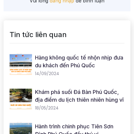
Vui lòng
đăng nhập
để bình luận
Tin tức liên quan
Hàng không quốc tế nhộn nhịp đưa
du khách đến Phú Quốc
14/09/2024
Khám phá suối Đá Bàn Phú Quốc,
địa điểm du lịch thiên nhiên hùng vĩ
18/05/2024
Hành trình chinh phục Tiên Sơn