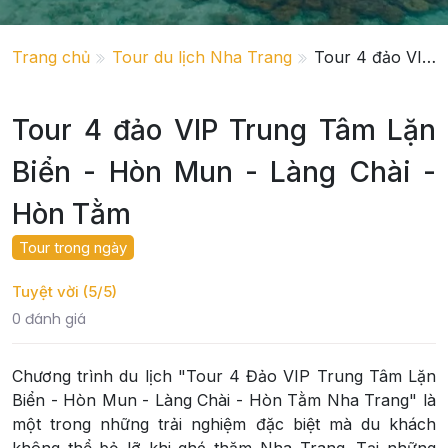
Trang chủ
Tour du lịch Nha Trang
Tour 4 đảo VIP Trung Tâm Lặn Biển - Hòn Mun - Làng Chài - Hòn Tằm
Tour 4 đảo VIP Trung Tâm Lặn
Biển - Hòn Mun - Làng Chài -
Hòn Tằm
Tour trong ngày
Tuyệt vời (5/5)
0 đánh giá
Chương trình du lịch "Tour 4 Đảo VIP Trung Tâm Lặn
Biển - Hòn Mun - Làng Chài - Hòn Tằm Nha Trang" là
một trong những trải nghiệm đặc biệt mà du khách
không thể bỏ lỡ khi ghé thăm Nha Trang. Tại những