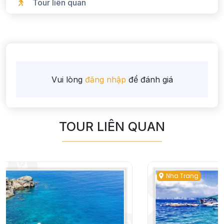
Tour liên quan
Vui lòng
đăng nhập
để đánh giá
TOUR LIÊN QUAN
Nha Trang