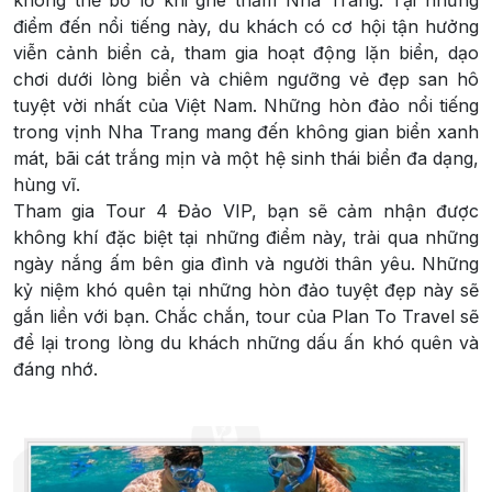
điểm đến nổi tiếng này, du khách có cơ hội tận hưởng
viễn cảnh biển cả, tham gia hoạt động lặn biển, dạo
chơi dưới lòng biển và chiêm ngưỡng vẻ đẹp san hô
tuyệt vời nhất của Việt Nam. Những hòn đảo nổi tiếng
trong vịnh Nha Trang mang đến không gian biển xanh
mát, bãi cát trắng mịn và một hệ sinh thái biển đa dạng,
hùng vĩ.
Tham gia Tour 4 Đảo VIP, bạn sẽ cảm nhận được
không khí đặc biệt tại những điểm này, trải qua những
ngày nắng ấm bên gia đình và người thân yêu. Những
kỷ niệm khó quên tại những hòn đảo tuyệt đẹp này sẽ
gắn liền với bạn. Chắc chắn, tour của Plan To Travel sẽ
để lại trong lòng du khách những dấu ấn khó quên và
đáng nhớ.