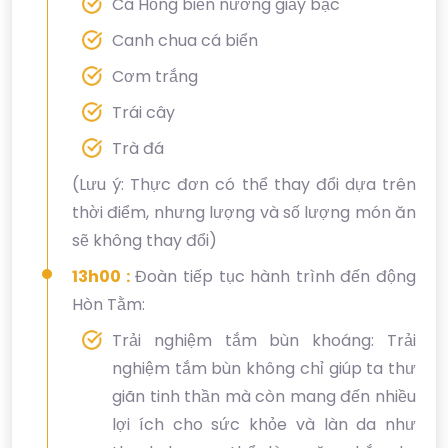
Cá Hồng biển nướng giấy bạc
Canh chua cá biển
Cơm trắng
Trái cây
Trà đá
(Lưu ý: Thực đơn có thể thay đổi dựa trên
thời điểm, nhưng lượng và số lượng món ăn
sẽ không thay đổi)
13h00 :
Đoàn tiếp tục hành trình đến động
Hòn Tằm:
Trải nghiệm tắm bùn khoáng: Trải
nghiệm tắm bùn không chỉ giúp ta thư
giãn tinh thần mà còn mang đến nhiều
lợi ích cho sức khỏe và làn da như