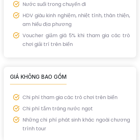
Nước suối trong chuyến đi
HDV giàu kinh nghiệm, nhiệt tình, thân thiện,
am hiểu địa phương
Voucher giảm giá 5% khi tham gia các trò
chơi giải trí trên biển
GIÁ KHÔNG BAO GỒM
Chi phí tham gia các trò chơi trên biển
Chi phí tắm tráng nước ngọt
Những chi phí phát sinh khác ngoài chương
trình tour