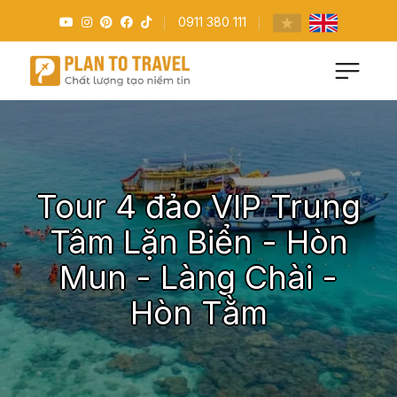
0911 380 111
Tour 4 đảo VIP Trung
Tâm Lặn Biển - Hòn
Mun - Làng Chài -
Hòn Tằm