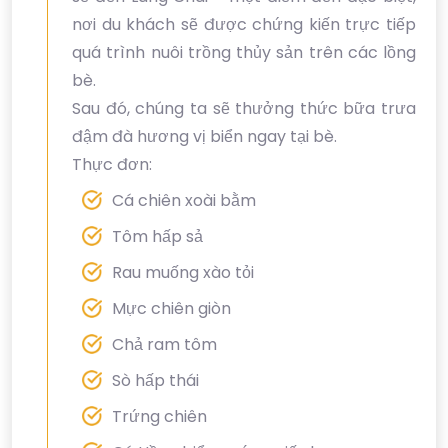
nơi du khách sẽ được chứng kiến trực tiếp
quá trình nuôi trồng thủy sản trên các lồng
bè.
Sau đó, chúng ta sẽ thưởng thức bữa trưa
đậm đà hương vị biển ngay tại bè.
Thực đơn:
Cá chiên xoài bằm
Tôm hấp sả
Rau muống xào tỏi
Mực chiên giòn
Chả ram tôm
Sò hấp thái
Trứng chiên