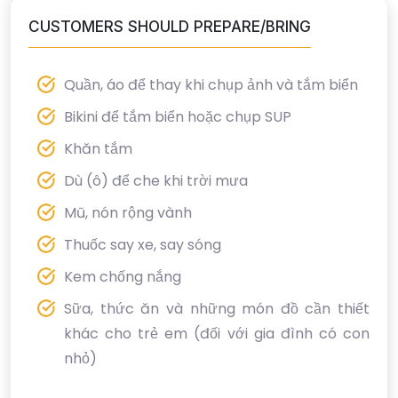
CUSTOMERS SHOULD PREPARE/BRING
Quần, áo để thay khi chụp ảnh và tắm biển
Bikini để tắm biển hoặc chụp SUP
Khăn tắm
Dù (ô) để che khi trời mưa
Mũ, nón rộng vành
Thuốc say xe, say sóng
Kem chống nắng
Sữa, thức ăn và những món đồ cần thiết
khác cho trẻ em (đối với gia đình có con
nhỏ)