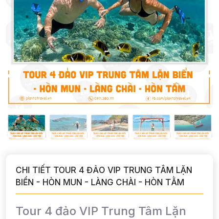
CHI TIẾT TOUR 4 ĐẢO VIP TRUNG TÂM LẶN
BIỂN - HÒN MUN - LÀNG CHÀI - HÒN TẰM
Tour 4 đảo VIP Trung Tâm Lặn