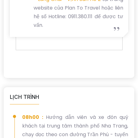
website của Plan To Travel hoặc liên
hệ số Hotline: 0911.380.111 để được tư
vấn.
LỊCH TRÌNH
08h00 :
Hướng dẫn viên và xe đón quý
khách tại trung tâm thành phố Nha Trang,
chạy dọc theo con đường Trần Phú - tuyến