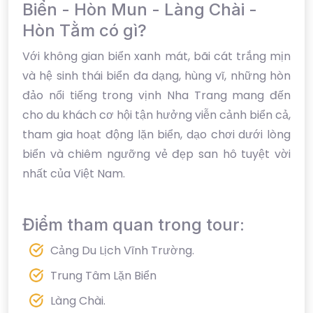
Biển - Hòn Mun - Làng Chài -
Hòn Tằm có gì?
Với không gian biển xanh mát, bãi cát trắng mịn
và hệ sinh thái biển đa dạng, hùng vĩ, những hòn
đảo nổi tiếng trong vịnh Nha Trang mang đến
cho du khách cơ hội tận hưởng viễn cảnh biển cả,
tham gia hoạt động lặn biển, dạo chơi dưới lòng
biển và chiêm ngưỡng vẻ đẹp san hô tuyệt vời
nhất của Việt Nam.
Điểm tham quan trong tour:
Cảng Du Lịch Vĩnh Trường.
Trung Tâm Lặn Biển
Làng Chài.