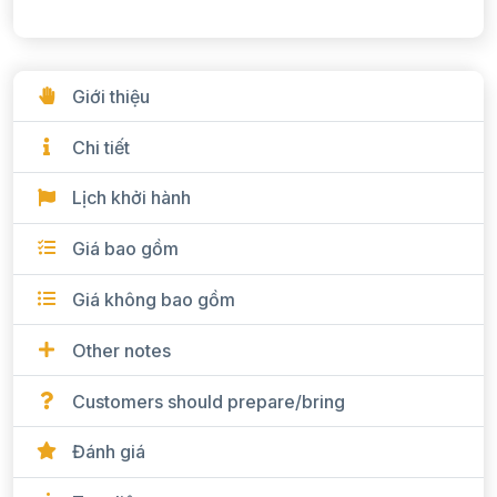
Giới thiệu
Chi tiết
Lịch khởi hành
Giá bao gồm
Giá không bao gồm
Other notes
Customers should prepare/bring
Đánh giá