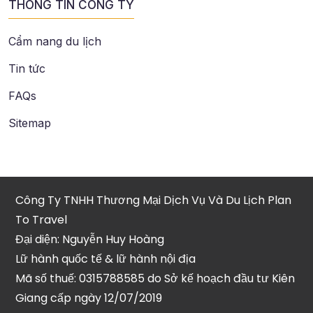
THÔNG TIN CÔNG TY
Cẩm nang du lịch
Tin tức
FAQs
Sitemap
Công Ty TNHH Thương Mại Dịch Vụ Và Du Lịch Plan
To Travel
Đại diện: Nguyễn Huy Hoàng
Lữ hành quốc tế & lữ hành nội địa
Mã số thuế: 0315788585 do Sở kế hoạch đầu tư Kiên
Giang cấp ngày 12/07/2019