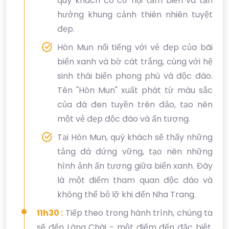
quý khách có cơ hội tắm biển và tận
hưởng khung cảnh thiên nhiên tuyệt
đẹp.
Hòn Mun nổi tiếng với vẻ đẹp của bãi
biển xanh và bờ cát trắng, cùng với hệ
sinh thái biển phong phú và độc đáo.
Tên "Hòn Mun" xuất phát từ màu sắc
của đá đen tuyền trên đảo, tạo nên
một vẻ đẹp độc đáo và ấn tượng.
Tại Hòn Mun, quý khách sẽ thấy những
tảng đá đứng vững, tạo nên những
hình ảnh ấn tượng giữa biển xanh. Đây
là một điểm tham quan độc đáo và
không thể bỏ lỡ khi đến Nha Trang.
11h30 :
Tiếp theo trong hành trình, chúng ta
sẽ đến Làng Chài - một điểm đến đặc biệt,