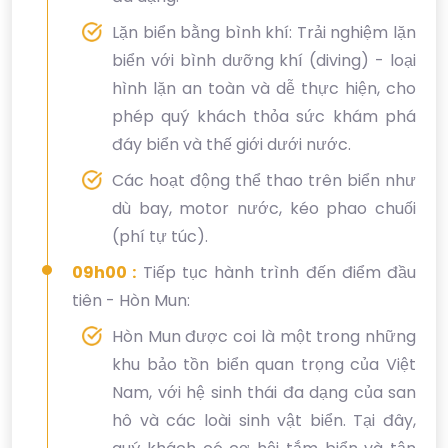
Lặn biển bằng bình khí: Trải nghiệm lặn
biển với bình dưỡng khí (diving) - loại
hình lặn an toàn và dễ thực hiện, cho
phép quý khách thỏa sức khám phá
đáy biển và thế giới dưới nước.
Các hoạt động thể thao trên biển như
dù bay, motor nước, kéo phao chuối
(phí tự túc).
09h00 :
Tiếp tục hành trình đến điểm đầu
tiên - Hòn Mun:
Hòn Mun được coi là một trong những
khu bảo tồn biển quan trọng của Việt
Nam, với hệ sinh thái đa dạng của san
hô và các loài sinh vật biển. Tại đây,