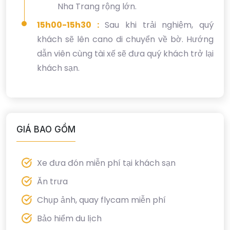
Nha Trang rộng lớn.
15h00-15h30 :
Sau khi trải nghiệm, quý
khách sẽ lên cano di chuyển về bờ. Hướng
dẫn viên cùng tài xế sẽ đưa quý khách trở lại
khách sạn.
GIÁ BAO GỒM
Xe đưa đón miễn phí tại khách sạn
Ăn trưa
Chụp ảnh, quay flycam miễn phí
Bảo hiểm du lịch