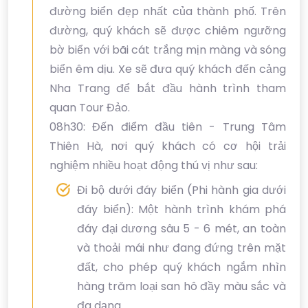
đường biển đẹp nhất của thành phố. Trên
đường, quý khách sẽ được chiêm ngưỡng
bờ biển với bãi cát trắng mịn màng và sóng
biển êm dịu. Xe sẽ đưa quý khách đến cảng
Nha Trang để bắt đầu hành trình tham
quan Tour Đảo.
08h30: Đến điểm đầu tiên - Trung Tâm
Thiên Hà, nơi quý khách có cơ hội trải
nghiệm nhiều hoạt động thú vị như sau:
Đi bộ dưới đáy biển (Phi hành gia dưới
đáy biển): Một hành trình khám phá
đáy đại dương sâu 5 - 6 mét, an toàn
và thoải mái như đang đứng trên mặt
đất, cho phép quý khách ngắm nhìn
hàng trăm loại san hô đầy màu sắc và
đa dạng.