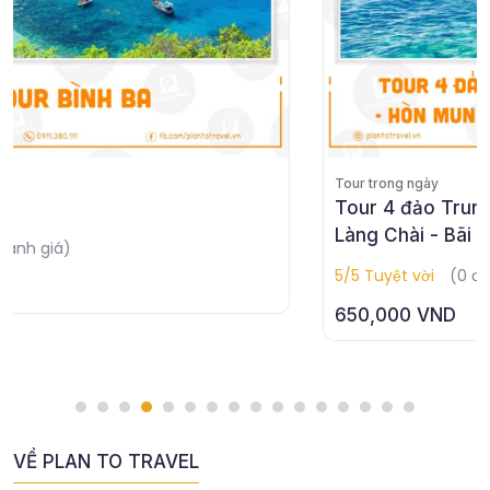
Tour trong ngày
Tour 4 đảo Trung Tâm Lặn Biển - Hòn Mun -
Làng Chài - Bãi Tranh
5/5 Tuyệt vời
(0 đánh giá)
650,000 VND
VỀ PLAN TO TRAVEL