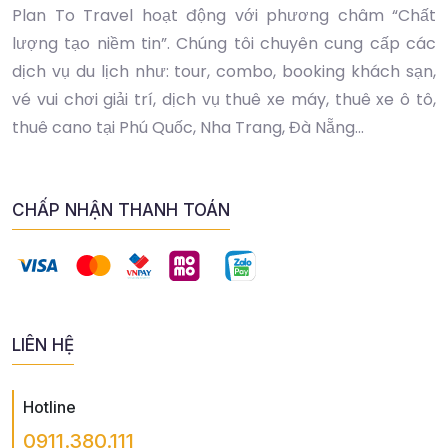
Plan To Travel hoạt động với phương châm “Chất
lượng tạo niềm tin”. Chúng tôi chuyên cung cấp các
dịch vụ du lịch như: tour, combo, booking khách sạn,
vé vui chơi giải trí, dịch vụ thuê xe máy, thuê xe ô tô,
thuê cano tại Phú Quốc, Nha Trang, Đà Nẵng...
CHẤP NHẬN THANH TOÁN
LIÊN HỆ
Hotline
0911.380.111