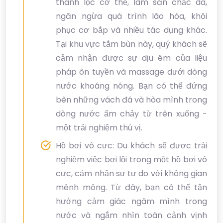
thanh lọc cơ thể, làm săn chắc da,
ngăn ngừa quá trình lão hóa, khôi
phục cơ bắp và nhiều tác dụng khác.
Tại khu vực tắm bùn này, quý khách sẽ
cảm nhận được sự dịu êm của liệu
pháp ôn tuyền và massage dưới dòng
nước khoáng nóng. Bạn có thể đứng
bên những vách đá và hòa mình trong
dòng nước ấm chảy từ trên xuống -
một trải nghiệm thú vị.
Hồ bơi vô cực: Du khách sẽ được trải
nghiệm việc bơi lội trong một hồ bơi vô
cực, cảm nhận sự tự do với không gian
mênh mông. Từ đây, bạn có thể tận
hưởng cảm giác ngâm mình trong
nước và ngắm nhìn toàn cảnh vịnh