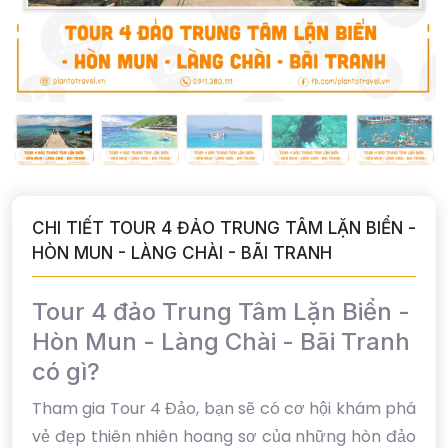
CHI TIẾT TOUR 4 ĐẢO TRUNG TÂM LẶN BIỂN -
HÒN MUN - LÀNG CHÀI - BÃI TRANH
Tour 4 đảo Trung Tâm Lặn Biển -
Hòn Mun - Làng Chài - Bãi Tranh
có gì?
Tham gia Tour 4 Đảo, bạn sẽ có cơ hội khám phá
vẻ đẹp thiên nhiên hoang sơ của những hòn đảo