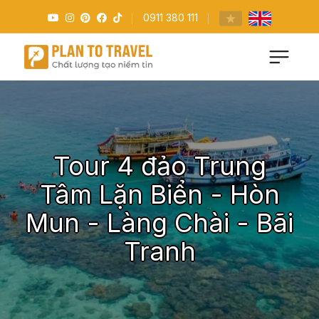
0911 380 111
Tour 4 đảo Trung
Tâm Lặn Biển - Hòn
Mun - Làng Chài - Bãi
Tranh