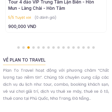
Tour Bình Ba
5/5 Tuyệt vời
(0 đánh giá)
840,000 VND
VỀ PLAN TO TRAVEL
Plan To Travel hoạt động với phương châm “Chất
lượng tạo niềm tin”. Chúng tôi chuyên cung cấp các
dịch vụ du lịch như: tour, combo, booking khách sạn,
vé vui chơi giải trí, dịch vụ thuê xe máy, thuê xe ô tô,
thuê cano tại Phú Quốc, Nha Trang, Đà Nẵng...