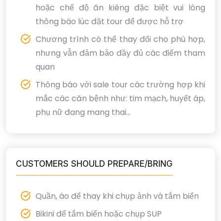
hoặc chế độ ăn kiêng đặc biệt vui lòng
thông báo lúc đặt tour để được hỗ trợ
Chương trình có thể thay đổi cho phù hợp,
nhưng vẫn đảm bảo đầy đủ các điểm tham
quan
Thông báo với sale tour các trường hợp khi
mắc các căn bệnh như: tim mạch, huyết áp,
phụ nữ đang mang thai...
CUSTOMERS SHOULD PREPARE/BRING
Quần, áo để thay khi chụp ảnh và tắm biển
Bikini để tắm biển hoặc chụp SUP