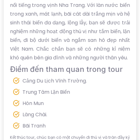
nổi tiếng trong vịnh Nha Trang. Với làn nước biển
trong xanh, mát lạnh, bãi cát dài trắng mịn và hệ
sinh thái biển đa dạng, lộng lẫy, bạn sẽ được trải
nghiệm những hoạt động thú vị như tắm biển, lặn
biển, đi bộ dưới biển và ngắm san hô đẹp nhất
Việt Nam. Chắc chắn bạn sẽ có những kỉ niệm
khó quên bên gia đình và những người thân yêu.
Điểm đến tham quan trong tour
Cảng Du Lịch Vĩnh Trường.
Trung Tâm Lặn Biển
Hòn Mun
Làng Chài.
Bãi Tranh
Kết thúc tour, chúc bạn có một chuyến đi thú vị và tràn đầy kỷ