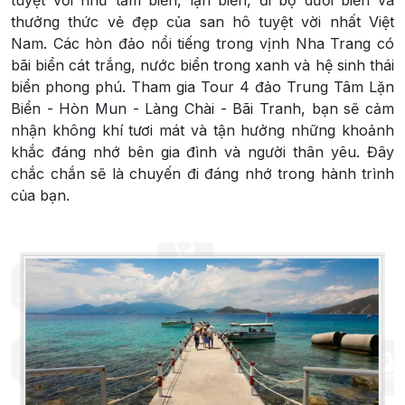
thưởng thức vẻ đẹp của san hô tuyệt vời nhất Việt
Nam. Các hòn đảo nổi tiếng trong vịnh Nha Trang có
bãi biển cát trắng, nước biển trong xanh và hệ sinh thái
biển phong phú. Tham gia Tour 4 đảo Trung Tâm Lặn
Biển - Hòn Mun - Làng Chài - Bãi Tranh, bạn sẽ cảm
nhận không khí tươi mát và tận hưởng những khoảnh
khắc đáng nhớ bên gia đình và người thân yêu. Đây
chắc chắn sẽ là chuyến đi đáng nhớ trong hành trình
của bạn.