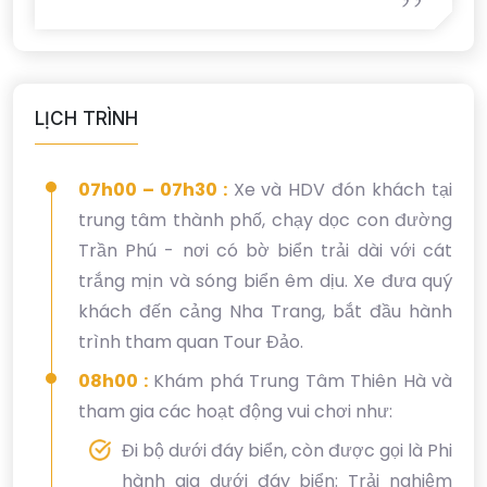
LỊCH TRÌNH
07h00 – 07h30 :
Xe và HDV đón khách tại
trung tâm thành phố, chạy dọc con đường
Trần Phú - nơi có bờ biển trải dài với cát
trắng mịn và sóng biển êm dịu. Xe đưa quý
khách đến cảng Nha Trang, bắt đầu hành
trình tham quan Tour Đảo.
08h00 :
Khám phá Trung Tâm Thiên Hà và
tham gia các hoạt động vui chơi như:
Đi bộ dưới đáy biển, còn được gọi là Phi
hành gia dưới đáy biển: Trải nghiệm