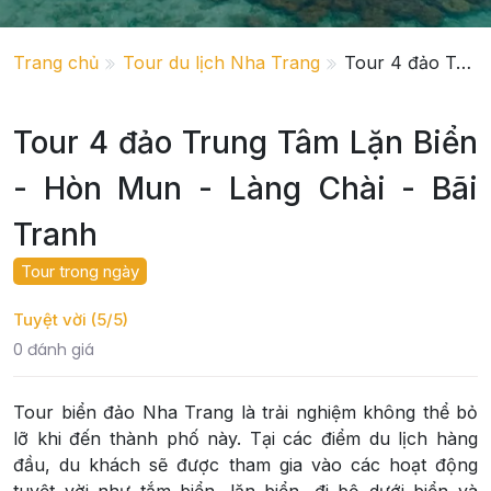
Trang chủ
Tour du lịch Nha Trang
Tour 4 đảo Trung Tâm Lặn Biển - Hòn Mun - Làng Chài - Bãi Tranh
Tour 4 đảo Trung Tâm Lặn Biển
- Hòn Mun - Làng Chài - Bãi
Tranh
Tour trong ngày
Tuyệt vời (5/5)
0 đánh giá
Tour biển đảo Nha Trang là trải nghiệm không thể bỏ
lỡ khi đến thành phố này. Tại các điểm du lịch hàng
đầu, du khách sẽ được tham gia vào các hoạt động
tuyệt vời như tắm biển, lặn biển, đi bộ dưới biển và