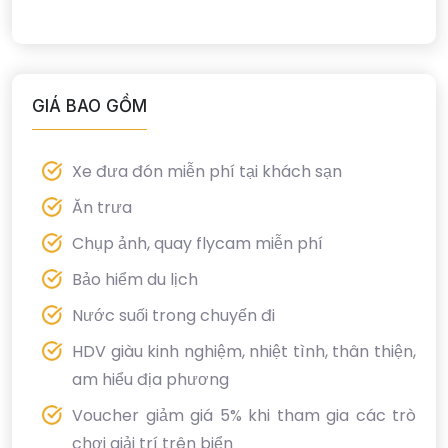
GIÁ BAO GỒM
Xe đưa đón miễn phí tại khách sạn
Ăn trưa
Chụp ảnh, quay flycam miễn phí
Bảo hiểm du lịch
Nước suối trong chuyến đi
HDV giàu kinh nghiệm, nhiệt tình, thân thiện,
am hiểu địa phương
Voucher giảm giá 5% khi tham gia các trò
chơi giải trí trên biển