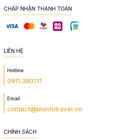
CHẤP NHẬN THANH TOÁN
LIÊN HỆ
Hotline
0911.380.111
Email
contact@plantotravel.vn
CHÍNH SÁCH