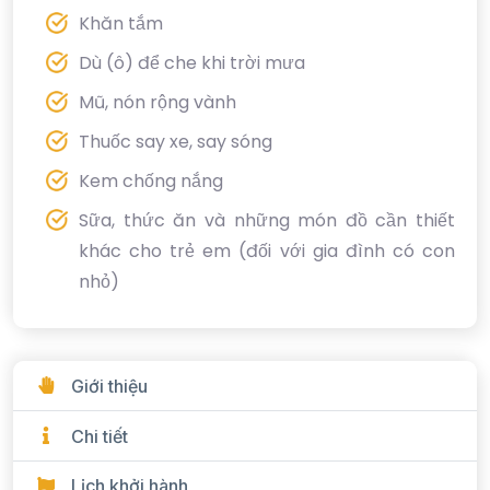
Khăn tắm
Dù (ô) để che khi trời mưa
Mũ, nón rộng vành
Thuốc say xe, say sóng
Kem chống nắng
Sữa, thức ăn và những món đồ cần thiết
khác cho trẻ em (đối với gia đình có con
nhỏ)
Giới thiệu
Chi tiết
Lịch khởi hành