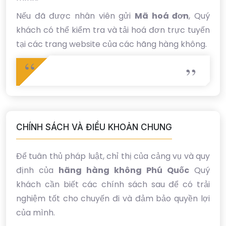
Nếu đã được nhân viên gửi
Mã hoá đơn
, Quý
khách có thể kiểm tra và tải hoá đơn trực tuyến
tại các trang website của các hãng hàng không.
CHÍNH SÁCH VÀ ĐIỀU KHOẢN CHUNG
Để tuân thủ pháp luật, chỉ thị của cảng vụ và quy
định của
hãng hàng không Phú Quốc
Quý
khách cần biết các chính sách sau để có trải
nghiệm tốt cho chuyến đi và đảm bảo quyền lợi
của mình.