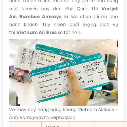
hành khách muốn mua vé bay giá rẻ cho cùng
một chuyến bay đến Phú Quốc thì
Vietjet
Air
,
Bamboo Airways
là lựa chọn tối ưu cho
hành khách. Tuy nhiên chất lượng dịch vụ
thì
Vietnam Airlines
sẽ tốt hơn.
Vé máy bay hãng hàng không Vietnam Airlines -
Ảnh: vemaybayhanoiphuquoc