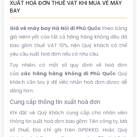
XUẤT HOÁ ĐƠN THUẾ VAT KHI MUA VÉ MÁY
BAY
Giá vé máy bay Hà Nội đi Phú Quốc
theo bảng
giá niêm yết của tất cả hãng hàng không đều đã
bao gồm thuế VAT 10%, nên Quý khách có thể
yêu cầu xuất hoá đơn nếu có nhu cầu.
Tuy nhiên, có một số quy định về hoá đơn
của
các hãng hàng không đi Phú Quốc
Quý
khách cần lưu ý để việc nhận hoá đơn được dễ
dàng hơn.
Cung cấp thông tin xuất hoá đơn
Khi đặt vé Quý khách cung cấp cho nhân viên
thông tin xuất hoá đơn bao gồm: Tên công ty, Mã
số thuế, Địa chỉ ghi trên GPĐKKD. Hoặc Quý