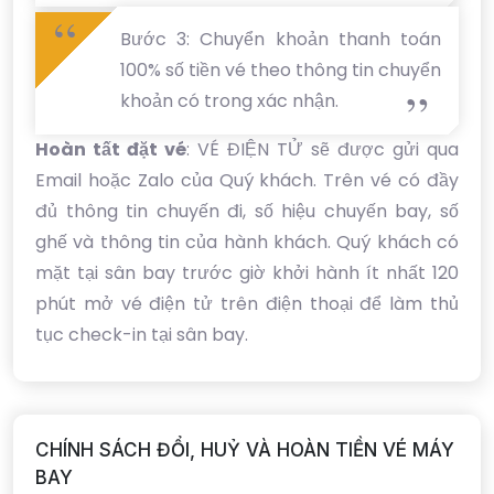
Bước 3: Chuyển khoản thanh toán
100% số tiền vé theo thông tin chuyển
khoản có trong xác nhận.
Hoàn tất đặt vé
: VÉ ĐIỆN TỬ sẽ được gửi qua
Email hoặc Zalo của Quý khách. Trên vé có đầy
đủ thông tin chuyến đi, số hiệu chuyến bay, số
ghế và thông tin của hành khách. Quý khách có
mặt tại sân bay trước giờ khởi hành ít nhất 120
phút mở vé điện tử trên điện thoại để làm thủ
tục check-in tại sân bay.
CHÍNH SÁCH ĐỔI, HUỶ VÀ HOÀN TIỀN VÉ MÁY
BAY