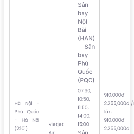
Sân
bay
Nội
Bài
(HAN)
- Sân
bay
Phú
Quốc
(PQC)
07:30,
910,00
10:50,
Hà Nội -
2,255,000đ 
11:50,
Phú Quốc
lớn
14:00,
- Hà Nội
910,00
Vietjet
15:00
(2:10')
2,255,000đ
Air
Sân