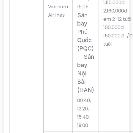
1,110,00
Vietnam
16:05
2,160,000đ
Airlines
Sân
em 2-12 tuổi
bay
100,00
Phú
150,000đ /D
Quốc
tuổi
(PQC)
- Sân
bay
Nội
Bài
(HAN)
09:40,
12:20,
15:40,
19:00