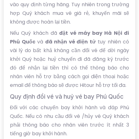
vào quy định từng hãng. Tuy nhiên trong trường
hợp Quý khách mua vé giá rẻ, khuyến mãi sẽ
không được hoàn lại tiền.
Nếu Quý khách đã
đặt vé máy bay Hà Nội đi
Phú Quốc
và
đã nhận vé điện tử
tuy nhiên có
vài lý do bất khả kháng cần đổi vé để dời ngày
khởi Quý hoặc huỷ chuyến đi đã đăng ký trước
đó để nhận lại tiền thì có thể thông báo cho
nhân viên hỗ trợ bằng cách gọi điện thoại hoặc
email để thông báo sẽ được Hitour hỗ trợ tối đa.
Quy định đổi vé và huỷ vé bay Phú Quốc
Đối với các chuyến bay khởi hành và đáp Phú
Quốc. Nếu có nhu cầu đổi vé /hủy vé Quý khách
phải thông báo cho nhân viên trước ít nhất 3
tiếng giờ bay khởi hành.