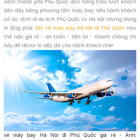
năm thành phố Phú Quốc đón hàng triệu lượt khách
đến đây bằng phương tiện máy bay. Nếu hành khách
có dự định đi du lịch Phú Quốc từ Hà Nội nhưng đang
lo lắng phải
đặt vé máy bay Hà Nội đi Phú Quốc
như
thế nào giá rẻ - an toàn - tiện lợi - nhanh chóng thì
hãy để Hitour lo việc đó cho hành khách nhé!
vé máy bay Hà Nội đi Phú Quốc giá rẻ - Ảnh: