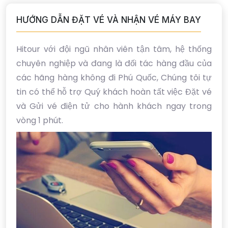
HƯỚNG DẪN ĐẶT VÉ VÀ NHẬN VÉ MÁY BAY
Hitour với đội ngũ nhân viên tận tâm, hệ thống
chuyên nghiệp và đang là đối tác hàng đầu của
các hãng hàng không đi Phú Quốc, Chúng tôi tự
tin có thể hỗ trợ Quý khách hoàn tất việc Đặt vé
và Gửi vé điện tử cho hành khách ngay trong
vòng 1 phút.