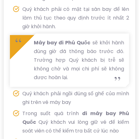
Quý khách phải có mặt tại sân bay để lên
làm thủ tục theo quy định trước ít nhất 2
giờ khởi hành.
Máy bay đi Phú Quốc
sẽ khởi hành
đúng giờ đã thông báo trước đó.
Trường hợp Quý khách bị trễ sẽ
không chờ và mọi chi phí sẽ không
được hoàn lại.
Quý khách phải ngồi đúng số ghế của mình
ghi trên vé máy bay
Trong suốt quá trình
đi máy bay Phú
Quốc
Quý khách vui lòng giữ vé để kiểm
soát viên có thể kiểm tra bất cứ lúc nào