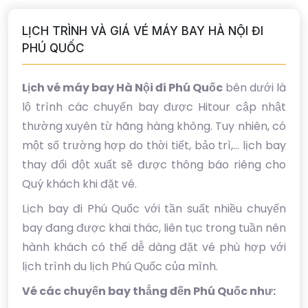
LỊCH TRÌNH VÀ GIÁ VÉ MÁY BAY HÀ NỘI ĐI
PHÚ QUỐC
Lịch vé máy bay Hà Nội đi Phú Quốc
bên dưới là
lộ trình các chuyến bay được Hitour cập nhật
thường xuyên từ hãng hàng không. Tuy nhiên, có
một số trường hợp do thời tiết, bảo trì,... lịch bay
thay đổi đột xuất sẽ được thông báo riêng cho
Quý khách khi đặt vé.
Lịch bay đi Phú Quốc với tần suất nhiều chuyến
bay đang được khai thác, liên tục trong tuần nên
hành khách có thể dễ dàng đặt vé phù hợp với
lịch trình du lịch Phú Quốc của mình.
Vé các chuyến bay thẳng đến Phú Quốc như: