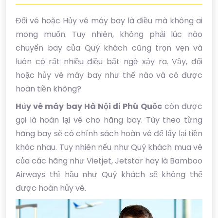
Đổi vé hoặc Hủy vé máy bay là điều mà không ai
mong muốn. Tuy nhiên, không phải lúc nào
chuyến bay của Quý khách cũng trọn vẹn và
luôn có rất nhiều điều bất ngờ xảy ra. Vậy, đổi
hoặc hủy vé máy bay như thế nào và có được
hoàn tiền không?
Hủy vé máy bay Hà Nội đi Phú Quốc
còn được
gọi là hoàn lại vé cho hãng bay. Tùy theo từng
hãng bay sẽ có chính sách hoàn vé để lấy lại tiền
khác nhau. Tuy nhiên nếu như Quý khách mua vé
của các hãng như Vietjet, Jetstar hay là Bamboo
Airways thì hầu như Quý khách sẽ không thể
được hoàn hủy vé.