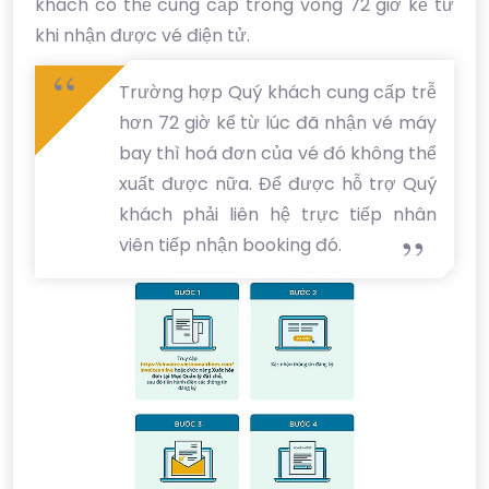
khách có thể cung cấp trong vòng 72 giờ kể từ
khi nhận được vé điện tử.
Trường hợp Quý khách cung cấp trễ
hơn 72 giờ kể từ lúc đã nhận vé máy
bay thì hoá đơn của vé đó không thể
xuất được nữa. Để được hỗ trợ Quý
khách phải liên hệ trực tiếp nhân
viên tiếp nhận booking đó.