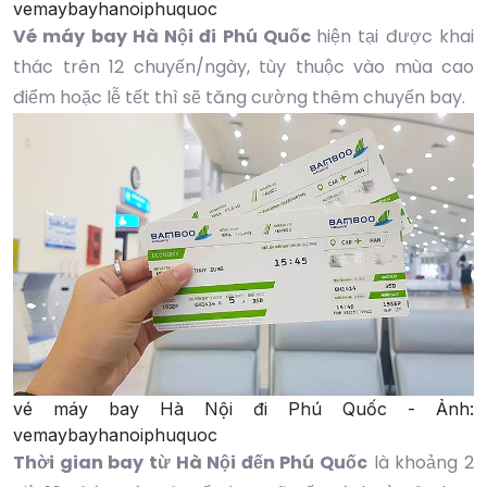
vemaybayhanoiphuquoc
Vé máy bay Hà Nội đi Phú Quốc
hiện tại được khai
thác trên 12 chuyến/ngày, tùy thuộc vào mùa cao
điểm hoặc lễ tết thì sẽ tăng cường thêm chuyến bay.
vé máy bay Hà Nội đi Phú Quốc - Ảnh:
vemaybayhanoiphuquoc
Thời gian bay từ Hà Nội đến Phú Quốc
là khoảng 2