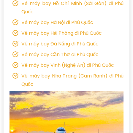
Vé máy bay Hồ Chí Minh (Sài Gòn) đi Phú
Quốc
Vé máy bay Hà Nội đi Phú Quốc
Vé máy bay Hải Phòng đi Phú Quốc
Vé máy bay Đà Nẵng đi Phú Quốc
Vé máy bay Cần Thơ đi Phú Quốc
Vé máy bay Vinh (Nghệ An) đi Phú Quốc
Vé máy bay Nha Trang (Cam Ranh) đi Phú
Quốc