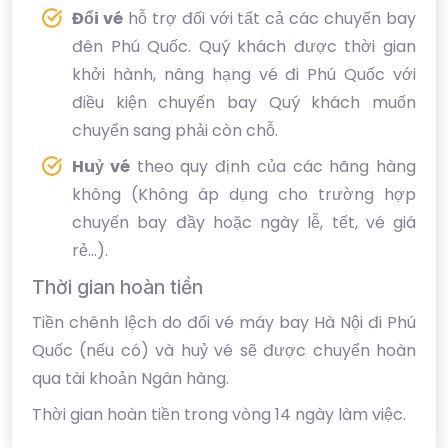
Đổi vé
hỗ trợ đối với tất cả các chuyến bay
đên Phú Quốc. Quý khách được thời gian
khởi hành, nâng hạng vé đi Phú Quốc với
điều kiện chuyến bay Quý khách muốn
chuyển sang phải còn chỗ.
Huỷ vé
theo quy định của các hãng hàng
không (Không áp dụng cho trường hợp
chuyến bay đầy hoặc ngày lễ, tết, vé giá
rẻ...).
Thời gian hoàn tiền
Tiền chênh lệch do đổi vé máy bay Hà Nội đi Phú
Quốc (nếu có) và huỷ vé sẽ được chuyển hoàn
qua tài khoản Ngân hàng.
Thời gian hoàn tiền trong vòng 14 ngày làm việc.