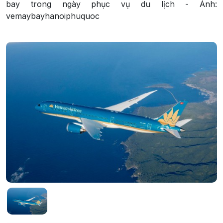
bay trong ngày phục vụ du lịch - Ảnh:
vemaybayhanoiphuquoc