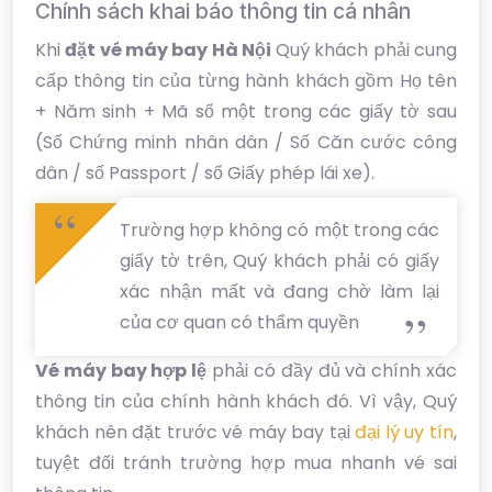
Chính sách khai báo thông tin cá nhân
Khi
đặt vé máy bay Hà Nội
Quý khách phải cung
cấp thông tin của từng hành khách gồm Họ tên
+ Năm sinh + Mã số một trong các giấy tờ sau
(Số Chứng minh nhân dân / Số Căn cước công
dân / số Passport / số Giấy phép lái xe).
Trường hợp không có một trong các
giấy tờ trên, Quý khách phải có giấy
xác nhận mất và đang chờ làm lại
của cơ quan có thẩm quyền
Vé máy bay hợp lệ
phải có đầy đủ và chính xác
thông tin của chính hành khách đó. Vì vậy, Quý
khách nên đặt trước vé máy bay tại
đại lý uy tín
,
tuyệt đối tránh trường hợp mua nhanh vé sai