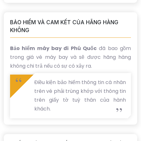
BẢO HIỂM VÀ CAM KẾT CỦA HÃNG HÀNG
KHÔNG
Bảo hiểm máy bay đi Phú Quốc
đã bao gồm
trong giá vé máy bay và sẽ được hãng hàng
không chi trả nếu có sự có xảy ra.
Điều kiện bảo hiểm thông tin cá nhân
trên vé phải trùng khớp với thông tin
trên giấy tờ tuỳ thân của hành
khách.