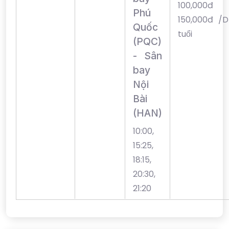
100,00
Phú
150,000đ /D
Quốc
tuổi
(PQC)
- Sân
bay
Nội
Bài
(HAN)
10:00,
15:25,
18:15,
20:30,
21:20