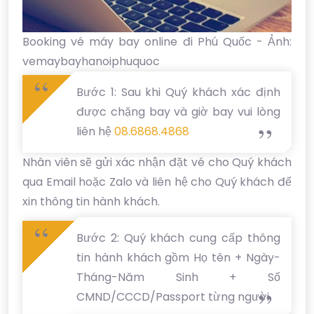
Booking vé máy bay online đi Phú Quốc - Ảnh:
vemaybayhanoiphuquoc
Bước 1: Sau khi Quý khách xác định
được chặng bay và giờ bay vui lòng
liên hệ
08.6868.4868
Nhân viên sẽ gửi xác nhận đặt vé cho Quý khách
qua Email hoặc Zalo và liên hệ cho Quý khách để
xin thông tin hành khách.
Bước 2: Quý khách cung cấp thông
tin hành khách gồm Họ tên + Ngày-
Tháng-Năm Sinh + Số
CMND/CCCD/Passport từng người.