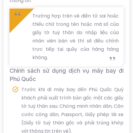
thông tin.
Trường hợp trên vé điện tử sai hoặc
thiếu chữ trong tên hoặc mã số của
giấy tờ tuỳ thân do nhập liệu của
nhân viên bán vé thì sẽ điều chỉnh
trực tiếp tại quầy của hãng hàng
không.
Chính sách sử dụng dịch vụ máy bay đi
Phú Quốc
Trước khi đi máy bay đến Phú Quốc Quý
khách phải xuất trình bản gốc một các giấy
tờ tuỳ thân sau: Chứng minh nhân dân, Căn
cước công dân, Passport, Giấy phép lái xe
(Giấy tờ tuỳ thân gốc và phải trùng khớp
với thông tin trên vé).