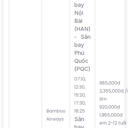
bay
Nội
Bài
(HAN)
- Sân
bay
Phú
Quốc
(PQC)
07:10,
985,00
12:30,
2,355,000đ 
15:20,
lớn
17:30,
920,00
Bamboo
18:25
1,965,000đ
Airways
Sân
em 2-12 tuổi
bay