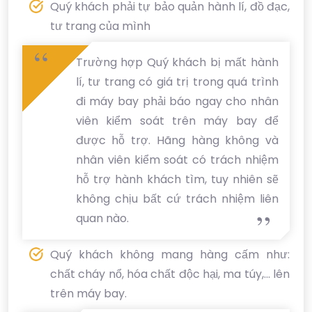
Quý khách phải tự bảo quản hành lí, đồ đạc,
tư trang của mình
Trường hợp Quý khách bị mất hành
lí, tư trang có giá trị trong quá trình
đi máy bay phải báo ngay cho nhân
viên kiểm soát trên máy bay để
được hỗ trợ. Hãng hàng không và
nhân viên kiểm soát có trách nhiệm
hỗ trợ hành khách tìm, tuy nhiên sẽ
không chịu bất cứ trách nhiệm liên
quan nào.
Quý khách không mang hàng cấm như:
chất cháy nổ, hóa chất độc hại, ma túy,... lên
trên máy bay.