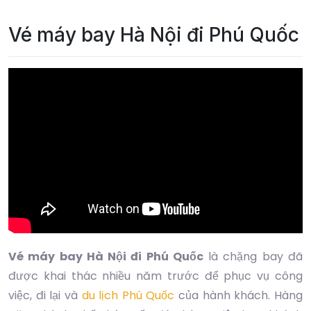
Vé máy bay Hà Nội đi Phú Quốc
Vé máy bay Hà Nội đi Phú Quốc
là chặng bay đã
được khai thác nhiều năm trước để phục vụ công
việc, đi lại và
du lịch Phú Quốc
của hành khách. Hàng