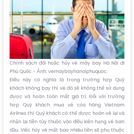
Chính sách đổi hoặc hủy vé máy bay Hà Nội đi
Phú Quốc - Ảnh: vemaybayhanoiphuquoc
Điều này có nghĩa là trong trường hợp Quý
khách không bay thì vé đó sẽ không thể sử dụng
được và hoàn toàn mất giá trị. Đối với trường
hợp Quý khách mua vé của hãng Vietnam
Airlines thì Quý khách có thể được hoàn vé lại và
nhận lại tiền tùy thuộc vào điều kiện hạng vé ban
đầu. Việc hủy vé mất bao nhiêu tiền sẽ phụ thuộc