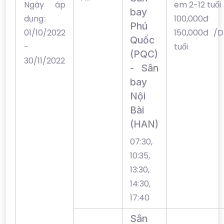
Ngày áp
em 2-12 tuổi
bay
dụng:
100,00
Phú
01/10/2022
150,000đ /D
Quốc
-
tuổi
(PQC)
30/11/2022
- Sân
bay
Nội
Bài
(HAN)
07:30,
10:35,
13:30,
14:30,
17:40
Sân