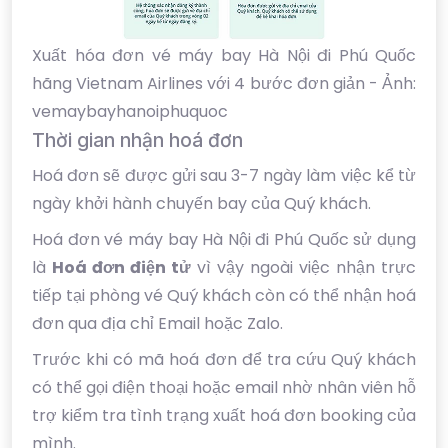
Xuất hóa đơn vé máy bay Hà Nội đi Phú Quốc
hãng Vietnam Airlines với 4 bước đơn giản - Ảnh:
vemaybayhanoiphuquoc
Thời gian nhận hoá đơn
Hoá đơn sẽ được gửi sau 3-7 ngày làm việc kể từ
ngày khởi hành chuyến bay của Quý khách.
Hoá đơn vé máy bay Hà Nội đi Phú Quốc sử dụng
là
Hoá đơn điện tử
vì vậy ngoài việc nhận trực
tiếp tại phòng vé Quý khách còn có thể nhận hoá
đơn qua địa chỉ Email hoặc Zalo.
Trước khi có mã hoá đơn để tra cứu Quý khách
có thể gọi điện thoại hoặc email nhờ nhân viên hỗ
trợ kiểm tra tình trạng xuất hoá đơn booking của
mình.