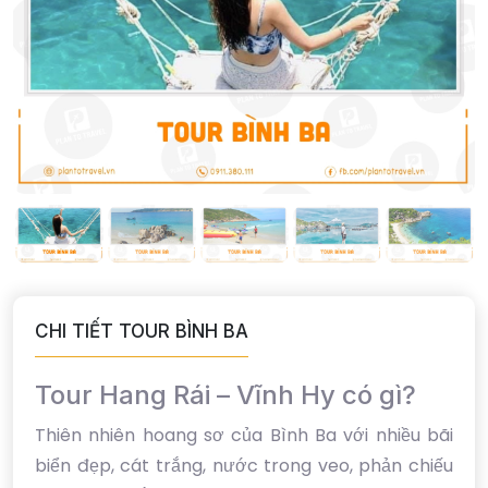
CHI TIẾT TOUR BÌNH BA
Tour Hang Rái – Vĩnh Hy có gì?
Thiên nhiên hoang sơ của Bình Ba với nhiều bãi
biển đẹp, cát trắng, nước trong veo, phản chiếu