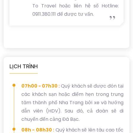
To Travel hoặc liên hệ số Hotline:
0911.380.111 để được tư vấn.
LỊCH TRÌNH
07h00 - 07h30 :
Quý khách sẽ được đón tại
các khách sạn hoặc điểm hẹn trong trung
tâm thành phố Nha Trang bởi xe và hướng
dẫn viên (HDV). Sau đó, cả đoàn sẽ di
chuyển đến cảng Đá Bạc.
08h - 08h30 :
Quý khách sẽ lên tàu cao tốc