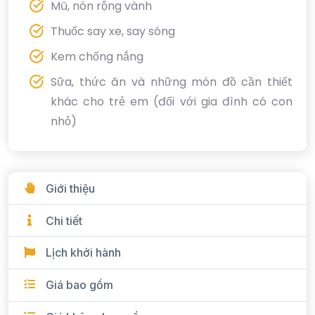
Mũ, nón rộng vành
Thuốc say xe, say sóng
Kem chống nắng
Sữa, thức ăn và những món đồ cần thiết
khác cho trẻ em (đối với gia đình có con
nhỏ)
Giới thiệu
Chi tiết
Lịch khởi hành
Giá bao gồm