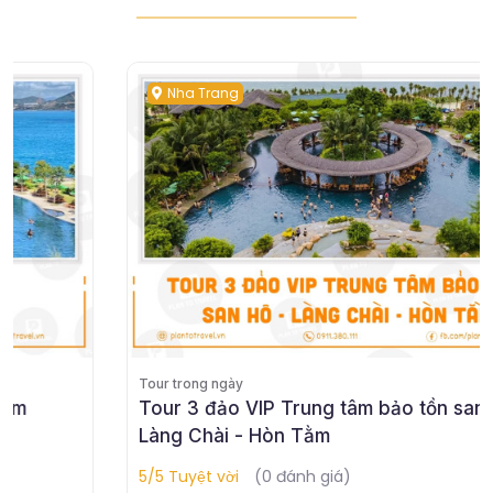
Nha Trang
Tour trong ngày
Tour 3 đảo VIP Trung tâm bảo tồn san hô -
Làng Chài - Hòn Tằm
5/5 Tuyệt vời
(0 đánh giá)