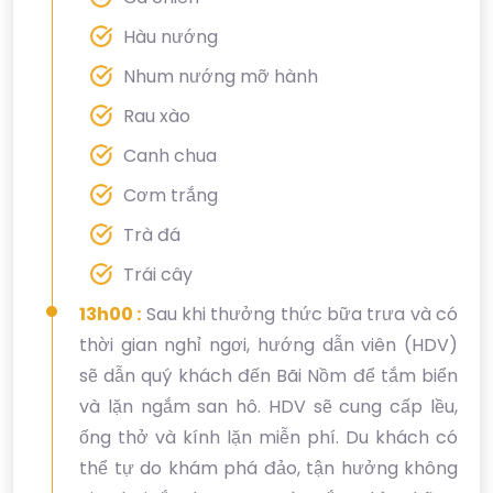
Hàu nướng
Nhum nướng mỡ hành
Rau xào
Canh chua
Cơm trắng
Trà đá
Trái cây
13h00 :
Sau khi thưởng thức bữa trưa và có
thời gian nghỉ ngơi, hướng dẫn viên (HDV)
sẽ dẫn quý khách đến Bãi Nồm để tắm biển
và lặn ngắm san hô. HDV sẽ cung cấp lều,
ống thở và kính lặn miễn phí. Du khách có
thể tự do khám phá đảo, tận hưởng không