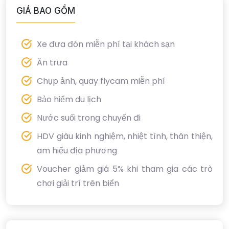
GIÁ BAO GỒM
Xe đưa đón miễn phí tại khách sạn
Ăn trưa
Chụp ảnh, quay flycam miễn phí
Bảo hiểm du lịch
Nước suối trong chuyến đi
HDV giàu kinh nghiệm, nhiệt tình, thân thiện,
am hiểu địa phương
Voucher giảm giá 5% khi tham gia các trò
chơi giải trí trên biển