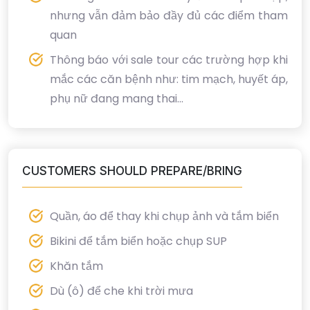
nhưng vẫn đảm bảo đầy đủ các điểm tham
quan
Thông báo với sale tour các trường hợp khi
mắc các căn bệnh như: tim mạch, huyết áp,
phụ nữ đang mang thai...
CUSTOMERS SHOULD PREPARE/BRING
Quần, áo để thay khi chụp ảnh và tắm biển
Bikini để tắm biển hoặc chụp SUP
Khăn tắm
Dù (ô) để che khi trời mưa