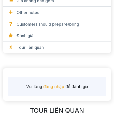
Giá không bao gồm
Other notes
Customers should prepare/bring
Đánh giá
Tour liên quan
Vui lòng
đăng nhập
để đánh giá
TOUR LIÊN QUAN