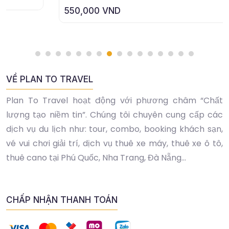
550,000 VND
VỀ PLAN TO TRAVEL
Plan To Travel hoạt động với phương châm “Chất
lượng tạo niềm tin”. Chúng tôi chuyên cung cấp các
dịch vụ du lịch như: tour, combo, booking khách sạn,
vé vui chơi giải trí, dịch vụ thuê xe máy, thuê xe ô tô,
thuê cano tại Phú Quốc, Nha Trang, Đà Nẵng...
CHẤP NHẬN THANH TOÁN