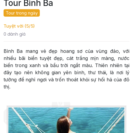
Tour Bình Ba
Tour trong ngày
Tuyệt vời (5/5)
0 đánh giá
Bình Ba mang vẻ đẹp hoang sơ của vùng đảo, với
nhiều bãi biển tuyệt đẹp, cát trắng mịn màng, nước
biển trong xanh và bầu trời ngắt màu. Thiên nhiên tại
đây tạo nên không gian yên bình, thư thái, là nơi lý
tưởng để nghỉ ngơi và trốn thoát khỏi sự hối hả của đô
thị.