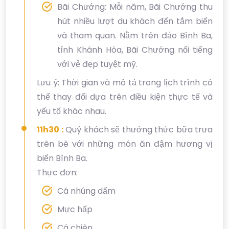
Bãi Chướng: Mỗi năm, Bãi Chướng thu
hút nhiều lượt du khách đến tắm biển
và tham quan. Nằm trên đảo Bình Ba,
tỉnh Khánh Hòa, Bãi Chướng nổi tiếng
với vẻ đẹp tuyệt mỹ.
Lưu ý: Thời gian và mô tả trong lịch trình có
thể thay đổi dựa trên điều kiện thực tế và
yếu tố khác nhau.
11h30 :
Quý khách sẽ thưởng thức bữa trưa
trên bè với những món ăn đậm hương vị
biển Bình Ba.
Thực đơn:
Cá nhúng dấm
Mực hấp
Cá chiên