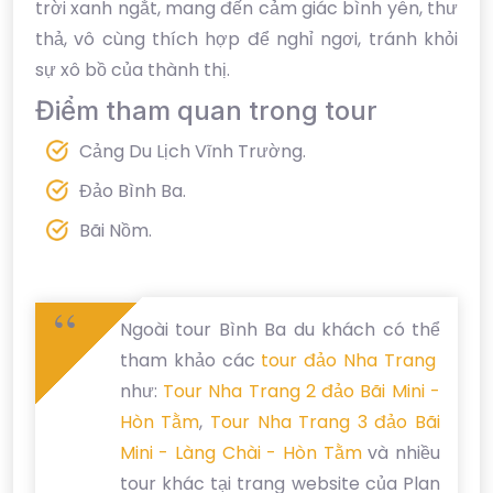
trời xanh ngắt, mang đến cảm giác bình yên, thư
thả, vô cùng thích hợp để nghỉ ngơi, tránh khỏi
sự xô bồ của thành thị.
Điểm tham quan trong tour
Cảng Du Lịch Vĩnh Trường.
Đảo Bình Ba.
Bãi Nồm.
Ngoài tour Bình Ba du khách có thể
tham khảo các
tour đảo Nha Trang
như:
Tour Nha Trang 2 đảo Bãi Mini -
Hòn Tằm
,
Tour Nha Trang 3 đảo Bãi
Mini - Làng Chài - Hòn Tằm
và nhiều
tour khác tại trang website của Plan