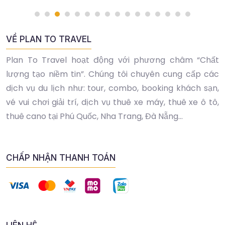
VỀ PLAN TO TRAVEL
Plan To Travel hoạt động với phương châm “Chất
lượng tạo niềm tin”. Chúng tôi chuyên cung cấp các
dịch vụ du lịch như: tour, combo, booking khách sạn,
vé vui chơi giải trí, dịch vụ thuê xe máy, thuê xe ô tô,
thuê cano tại Phú Quốc, Nha Trang, Đà Nẵng...
CHẤP NHẬN THANH TOÁN