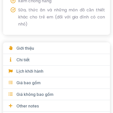
Kem chống nắng
Sữa, thức ăn và những món đồ cần thiết
khác cho trẻ em (đối với gia đình có con
nhỏ)
Giới thiệu
Chi tiết
Lịch khởi hành
Giá bao gồm
Giá không bao gồm
Other notes