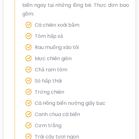
biển ngay tại những lồng bè. Thực đơn bao
gồm:
Cá chiên xoài bằm
Tôm hấp sả
Rau muống xào tỏi
Mực chiên giòn
Chả ram tôm
Sò hấp thái
Trứng chiên
Cá Hồng biển nướng giấy bạc
Canh chua cá biển
Cơm trắng
Trái cây tươi ngon