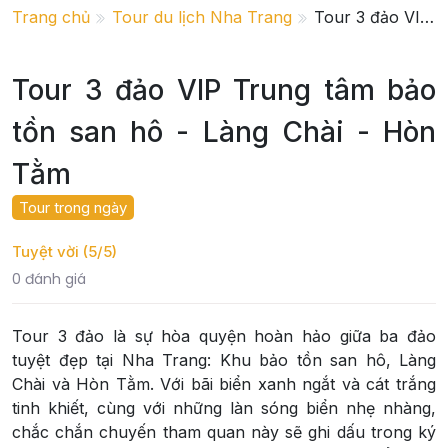
Trang chủ
Tour du lịch Nha Trang
Tour 3 đảo VIP Trung tâm bảo tồn san hô - Làng Chài - Hòn Tằm
Tour 3 đảo VIP Trung tâm bảo
tồn san hô - Làng Chài - Hòn
Tằm
Tour trong ngày
Tuyệt vời (5/5)
0 đánh giá
Tour 3 đảo là sự hòa quyện hoàn hảo giữa ba đảo
tuyệt đẹp tại Nha Trang: Khu bảo tồn san hô, Làng
Chài và Hòn Tằm. Với bãi biển xanh ngắt và cát trắng
tinh khiết, cùng với những làn sóng biển nhẹ nhàng,
chắc chắn chuyến tham quan này sẽ ghi dấu trong ký