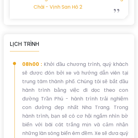
Chài - Vịnh San Hô 2
LỊCH TRÌNH
08h00 :
Khởi đầu chương trình, quý khách
sẽ được đón bởi xe và hướng dẫn viên tại
trung tâm thành phố. Chúng tôi sẽ bắt đầu
hành trình bằng việc đi dọc theo con
đường Trần Phú - hành trình trải nghiệm
con đường đẹp nhất Nha Trang. Trong
hành trình, bạn sẽ có cơ hội ngắm nhìn bờ
biển với bãi cát trắng mịn và cảm nhận
những làn sóng biển êm đềm. Xe sẽ đưa quý