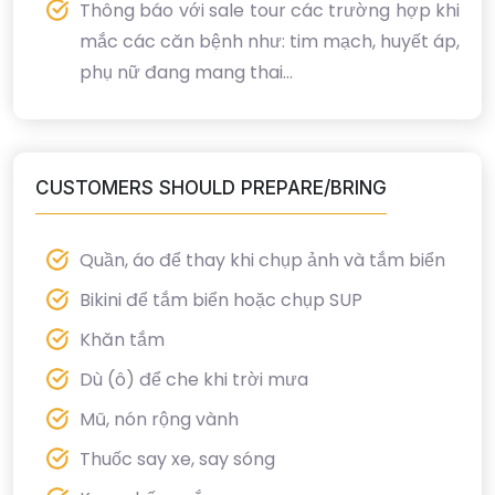
Thông báo với sale tour các trường hợp khi
mắc các căn bệnh như: tim mạch, huyết áp,
phụ nữ đang mang thai...
CUSTOMERS SHOULD PREPARE/BRING
Quần, áo để thay khi chụp ảnh và tắm biển
Bikini để tắm biển hoặc chụp SUP
Khăn tắm
Dù (ô) để che khi trời mưa
Mũ, nón rộng vành
Thuốc say xe, say sóng