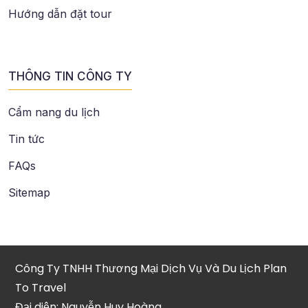
Hướng dẫn đặt tour
THÔNG TIN CÔNG TY
Cẩm nang du lịch
Tin tức
FAQs
Sitemap
Công Ty TNHH Thương Mại Dịch Vụ Và Du Lịch Plan
To Travel
Đại diện: Nguyễn Huy Hoàng