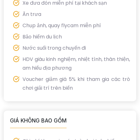
Xe đưa đón miễn phí tại khách sạn
Ăn trưa
Chụp ảnh, quay flycam miễn phí
Bảo hiểm du lịch
Nước suối trong chuyến đi
HDV giàu kinh nghiệm, nhiệt tình, thân thiện,
am hiểu địa phương
Voucher giảm giá 5% khi tham gia các trò
chơi giải trí trên biển
GIÁ KHÔNG BAO GỒM