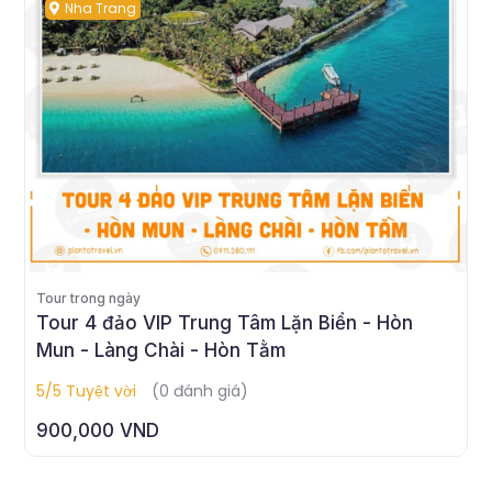
Nha Trang
Tour trong ngày
Tour Bình Ba
5/5 Tuyệt vời
(0 đánh giá)
840,000 VND