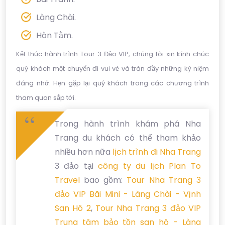
Làng Chài.
Hòn Tằm.
Kết thúc hành trình Tour 3 Đảo VIP, chúng tôi xin kính chúc
quý khách một chuyến đi vui vẻ và tràn đầy những kỷ niệm
đáng nhớ. Hẹn gặp lại quý khách trong các chương trình
tham quan sắp tới.
Trong hành trình khám phá Nha
Trang du khách có thể tham khảo
nhiều hơn nữa
lịch trình đi Nha Trang
3 đảo tại
công ty du lịch Plan To
Travel
bao gồm:
Tour Nha Trang 3
đảo VIP Bãi Mini - Làng Chài - Vịnh
San Hô 2
,
Tour Nha Trang 3 đảo VIP
Trung tâm bảo tồn san hô - Làng