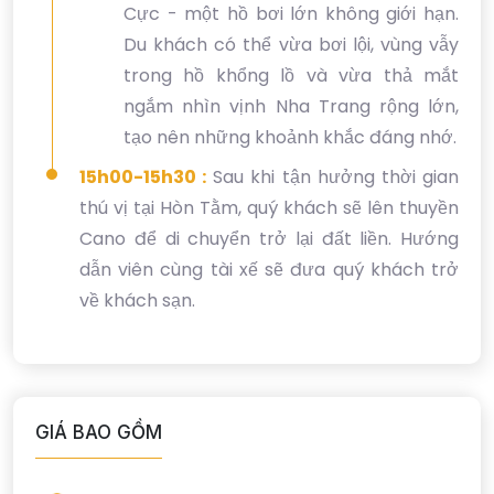
Cực - một hồ bơi lớn không giới hạn.
Du khách có thể vừa bơi lội, vùng vẫy
trong hồ khổng lồ và vừa thả mắt
ngắm nhìn vịnh Nha Trang rộng lớn,
tạo nên những khoảnh khắc đáng nhớ.
15h00-15h30 :
Sau khi tận hưởng thời gian
thú vị tại Hòn Tằm, quý khách sẽ lên thuyền
Cano để di chuyển trở lại đất liền. Hướng
dẫn viên cùng tài xế sẽ đưa quý khách trở
về khách sạn.
GIÁ BAO GỒM