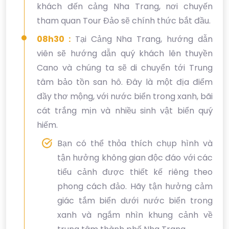
khách đến cảng Nha Trang, nơi chuyến
tham quan Tour Đảo sẽ chính thức bắt đầu.
08h30 :
Tại Cảng Nha Trang, hướng dẫn
viên sẽ hướng dẫn quý khách lên thuyền
Cano và chúng ta sẽ di chuyển tới Trung
tâm bảo tồn san hô. Đây là một địa điểm
đầy thơ mộng, với nước biển trong xanh, bãi
cát trắng mịn và nhiều sinh vật biển quý
hiếm.
Bạn có thể thỏa thích chụp hình và
tận hưởng không gian độc đáo với các
tiểu cảnh được thiết kế riêng theo
phong cách đảo. Hãy tận hưởng cảm
giác tắm biển dưới nước biển trong
xanh và ngắm nhìn khung cảnh về