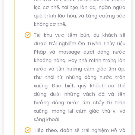
lọc cơ thể, tái tạo làn da, ngăn ngừa
quá trình lão hóa, và tăng cường sức
kháng cơ thể.
Tại khu vực tắm bùn, du khách sẽ
được trải nghiệm Ôn Tuyền Thủy Liệu
Pháp và massage dưới dòng nước
khoáng nóng. Hãy thả mình trong làn
nước và tận hưởng cảm giác ấm áp,
thư thái từ những dòng nước tràn
xuống. Đặc biệt, quý khách có thể
đứng dưới những vách đá và tận
hưởng dòng nước ấm chảy từ trên
xuống, mang lại cảm giác thú vị và
sảng khoái.
Tiếp theo, đoàn sẽ trải nghiệm Hồ Vô