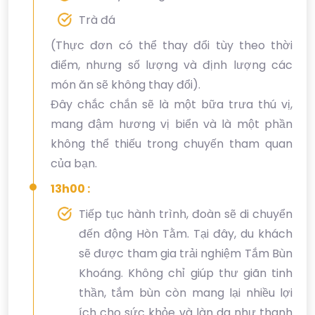
Trà đá
(Thực đơn có thể thay đổi tùy theo thời
điểm, nhưng số lượng và định lượng các
món ăn sẽ không thay đổi).
Đây chắc chắn sẽ là một bữa trưa thú vị,
mang đậm hương vị biển và là một phần
không thể thiếu trong chuyến tham quan
của bạn.
13h00 :
Tiếp tục hành trình, đoàn sẽ di chuyển
đến động Hòn Tằm. Tại đây, du khách
sẽ được tham gia trải nghiệm Tắm Bùn
Khoáng. Không chỉ giúp thư giãn tinh
thần, tắm bùn còn mang lại nhiều lợi
ích cho sức khỏe và làn da như thanh