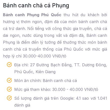
Bánh canh chả cá Phụng
Bánh canh Phụng Phú Quốc
thu hút du khách bởi
hương vị thơm ngon, đậm đà của món bánh canh chả
cá trứ danh. Nổi tiếng với công thức gia truyền, chả cá
dai ngon, nước dùng trong vắt và đậm đà, Bánh canh
Phụng là điểm đến lý tưởng để thưởng thức món bánh
canh chả cá truyền thống của Phú Quốc với mức giá
hợp lý chỉ 30.000-40.000 VNĐ/tô
Địa chỉ: 27 Đường Bạch Đằng, TT. Dương Đông,
Phú Quốc, Kiên Giang
Món ăn chính: Bánh canh chả cá
Mức giá tham khảo: 30.000 - 40.000 VNĐ/tô
Số lượng đánh giá trên Google: 4.1 sao với 1.041
đánh giá