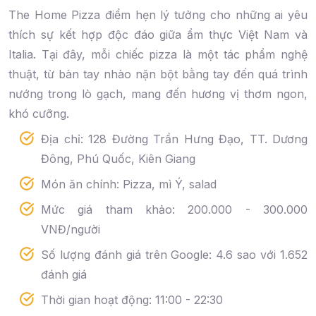
The Home Pizza điểm hẹn lý tưởng cho những ai yêu
thích sự kết hợp độc đáo giữa ẩm thực Việt Nam và
Italia. Tại đây, mỗi chiếc pizza là một tác phẩm nghệ
thuật, từ bàn tay nhào nặn bột bằng tay đến quá trình
nướng trong lò gạch, mang đến hương vị thơm ngon,
khó cưỡng.
Địa chỉ: 128 Đường Trần Hưng Đạo, TT. Dương
Đông, Phú Quốc, Kiên Giang
Món ăn chính: Pizza, mì Ý, salad
Mức giá tham khảo: 200.000 - 300.000
VNĐ/người
Số lượng đánh giá trên Google: 4.6 sao với 1.652
đánh giá
Thời gian hoạt động: 11:00 - 22:30