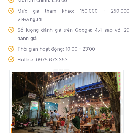
Món ăn chính: Lẩu dê
Mức giá tham khảo: 150.000 - 250.000
VNĐ/người
Số lượng đánh giá trên Google: 4.4 sao với 29
đánh giá
Thời gian hoạt động: 10:00 - 23:00
Hotline: 0975 673 363