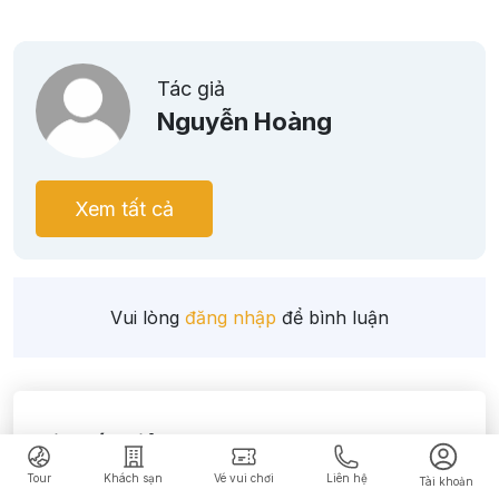
Tác giả
Nguyễn Hoàng
Xem tất cả
Vui lòng
đăng nhập
để bình luận
Tin tức liên quan
Tour
Khách sạn
Vé vui chơi
Liên hệ
Tài khoản