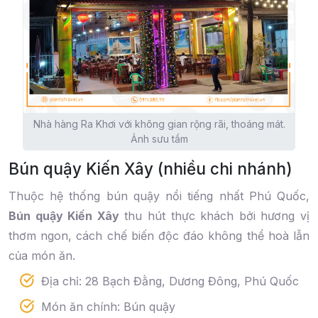
Nhà hàng Ra Khơi với không gian rộng rãi, thoáng mát.
Ảnh sưu tầm
Bún quậy Kiến Xây (nhiều chi nhánh)
Thuộc hệ thống bún quậy nổi tiếng nhất Phú Quốc,
Bún quậy Kiến Xây
thu hút thực khách bởi hương vị
thơm ngon, cách chế biến độc đáo không thể hoà lẫn
của món ăn.
Địa chỉ: 28 Bạch Đằng, Dương Đông, Phú Quốc
Món ăn chính: Bún quậy