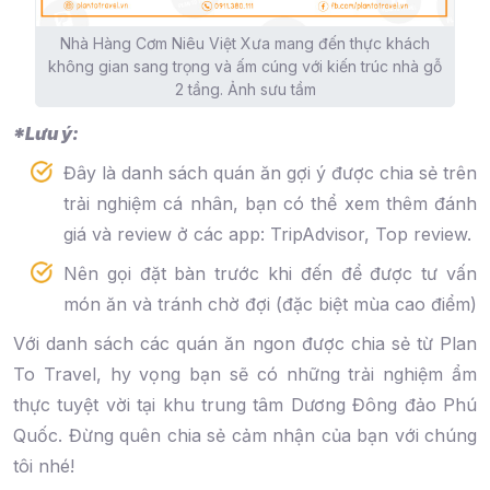
Nhà Hàng Cơm Niêu Việt Xưa mang đến thực khách
không gian sang trọng và ấm cúng với kiến trúc nhà gỗ
2 tầng. Ảnh sưu tầm
*Lưu ý:
Đây là danh sách quán ăn gợi ý được chia sẻ trên
trải nghiệm cá nhân, bạn có thể xem thêm đánh
giá và review ở các app: TripAdvisor, Top review.
Nên gọi đặt bàn trước khi đến để được tư vấn
món ăn và tránh chờ đợi (đặc biệt mùa cao điểm)
Với danh sách các quán ăn ngon được chia sẻ từ Plan
To Travel, hy vọng bạn sẽ có những trải nghiệm ẩm
thực tuyệt vời tại khu trung tâm Dương Đông đảo Phú
Quốc. Đừng quên chia sẻ cảm nhận của bạn với chúng
tôi nhé!