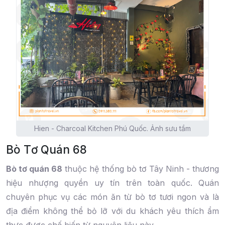
Hien - Charcoal Kitchen Phú Quốc. Ảnh sưu tầm
Bò Tơ Quán 68
Bò tơ quán 68
thuộc hệ thống bò tơ Tây Ninh - thương
hiệu nhượng quyền uy tín trên toàn quốc. Quán
chuyên phục vụ các món ăn từ bò tơ tươi ngon và là
địa điểm không thể bỏ lỡ với du khách yêu thích ẩm
thực được chế biến từ nguyên liệu này.