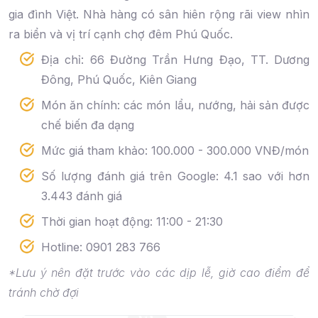
gia đình Việt. Nhà hàng có sân hiên rộng rãi view nhìn
ra biển và vị trí cạnh chợ đêm Phú Quốc.
Địa chỉ: 66 Đường Trần Hưng Đạo, TT. Dương
Đông, Phú Quốc, Kiên Giang
Món ăn chính: các món lẩu, nướng, hải sản được
chế biến đa dạng
Mức giá tham khảo: 100.000 - 300.000 VNĐ/món
Số lượng đánh giá trên Google: 4.1 sao với hơn
3.443 đánh giá
Thời gian hoạt động: 11:00 - 21:30
Hotline: 0901 283 766
*Lưu ý nên đặt trước vào các dịp lễ, giờ cao điểm để
tránh chờ đợi