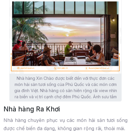
Nhà hàng Xin Chào được biết đến với thực đơn các
món hải sản tươi sống của Phú Quốc và các món cơm
gia đình Việt. Nhà hàng có sân hiên rộng rãi view nhìn
ra biển và vị trí cạnh chợ đêm Phú Quốc. Ảnh sưu tầm
Nhà hàng Ra Khơi
Nhà hàng chuyên phục vụ các món hải sản tươi sống
được chế biến đa dạng, không gian rộng rãi, thoải mái.