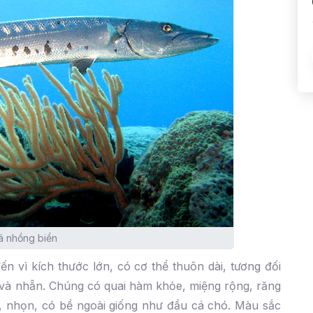
á nhồng biển
ến vì kích thước lớn, có cơ thể thuôn dài, tương đối
và nhẵn. Chúng có quai hàm khỏe, miệng rộng, răng
, nhọn, có bề ngoài giống như đầu cá chó. Màu sắc