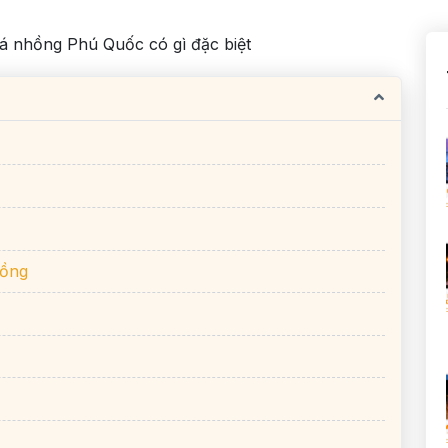
á nhồng Phú Quốc có gì đặc biệt
hồng