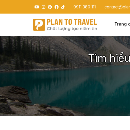
0911 380 111
contact@plan
Trang 
Tìm hiểu