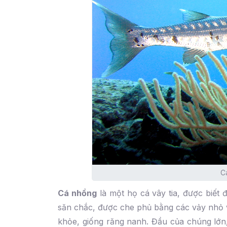
C
Cá nhồng
là một họ cá vây tia, được biết đ
săn chắc, được che phủ bằng các vảy nhỏ 
khỏe, giống răng nanh. Đầu của chúng lớn