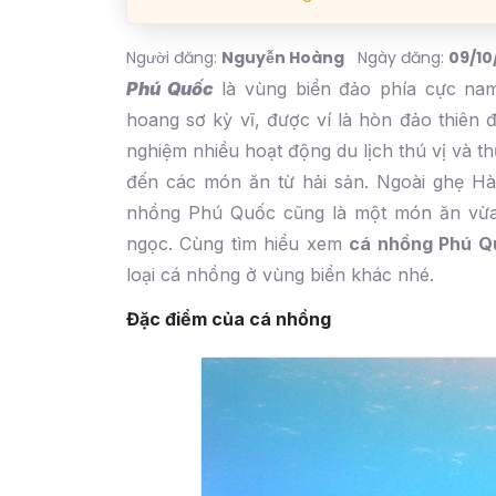
Người đăng:
Nguyễn Hoàng
Ngày đăng:
09/10
Phú Quốc
là vùng biển đảo phía cực nam 
hoang sơ kỳ vĩ, được ví là hòn đảo thiên
nghiệm nhiều hoạt động du lịch thú vị và t
đến các món ăn từ hải sản. Ngoài ghẹ Hà
nhồng Phú Quốc cũng là một món ăn vừa 
ngọc. Cùng tìm hiểu xem
cá nhồng Phú Qu
loại cá nhồng ở vùng biển khác nhé.
Đặc điểm của cá nhồng