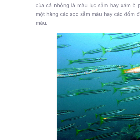
của cá nhồng là màu lục sẫm hay xám ở ph
một hàng các sọc sẫm màu hay các đốm đen
màu.