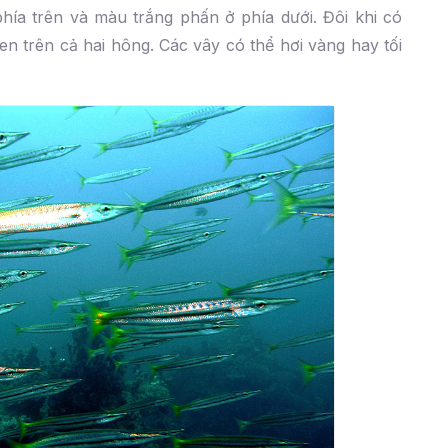
ía trên và màu trắng phấn ở phía dưới. Đôi khi có
 trên cả hai hông. Các vây có thể hơi vàng hay tối