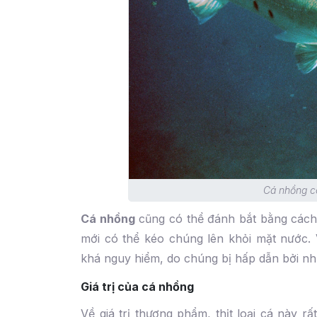
Cá nhồng có
Cá nhồng
cũng có thể đánh bắt bằng cách
mới có thể kéo chúng lên khỏi mặt nước.
khá nguy hiểm, do chúng bị hấp dẫn bởi nh
Giá trị của cá nhồng
Về giá trị thương phẩm, thịt loại cá này r