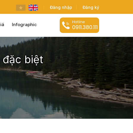
Đăng nhập
Đăng ký
Hotline
iá
Infographic
0911.380.111
 đặc biệt