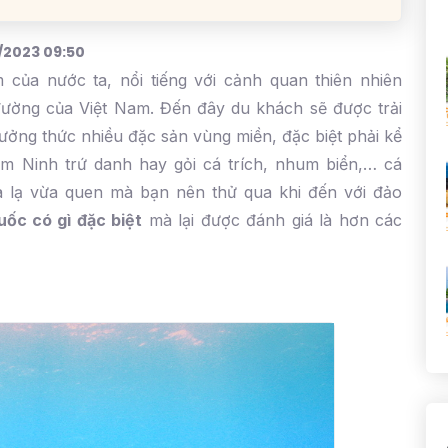
/2023 09:50
của nước ta, nổi tiếng với cảnh quan thiên nhiên
 đường của Việt Nam. Đến đây du khách sẽ được trải
hưởng thức nhiều đặc sản vùng miền, đặc biệt phải kể
m Ninh trứ danh hay gỏi cá trích, nhum biển,… cá
lạ vừa quen mà bạn nên thử qua khi đến với đảo
ốc có gì đặc biệt
mà lại được đánh giá là hơn các