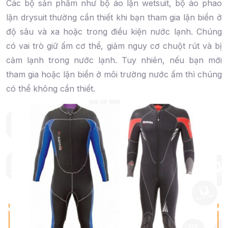
Các bộ sản phẩm như bộ áo lặn wetsuit, bộ áo phao
lặn drysuit thường cần thiết khi bạn tham gia lặn biển ở
độ sâu và xa hoặc trong điều kiện nước lạnh. Chúng
có vai trò giữ ấm cơ thể, giảm nguy cơ chuột rút và bị
cảm lạnh trong nước lạnh. Tuy nhiên, nếu bạn mới
tham gia hoặc lặn biển ở môi trường nước ấm thì chúng
có thể không cần thiết.