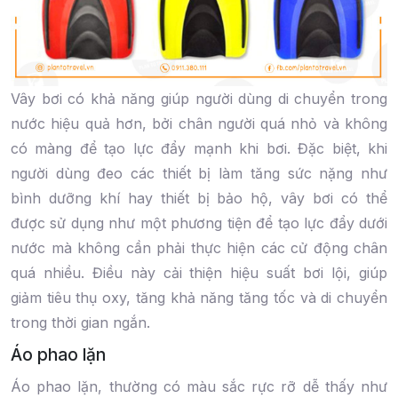
Vây bơi có khả năng giúp người dùng di chuyển trong
nước hiệu quả hơn, bởi chân người quá nhỏ và không
có màng để tạo lực đẩy mạnh khi bơi. Đặc biệt, khi
người dùng đeo các thiết bị làm tăng sức nặng như
bình dưỡng khí hay thiết bị bảo hộ, vây bơi có thể
được sử dụng như một phương tiện để tạo lực đẩy dưới
nước mà không cần phải thực hiện các cử động chân
quá nhiều. Điều này cải thiện hiệu suất bơi lội, giúp
giảm tiêu thụ oxy, tăng khả năng tăng tốc và di chuyển
trong thời gian ngắn.
Áo phao lặn
Áo phao lặn, thường có màu sắc rực rỡ dễ thấy như