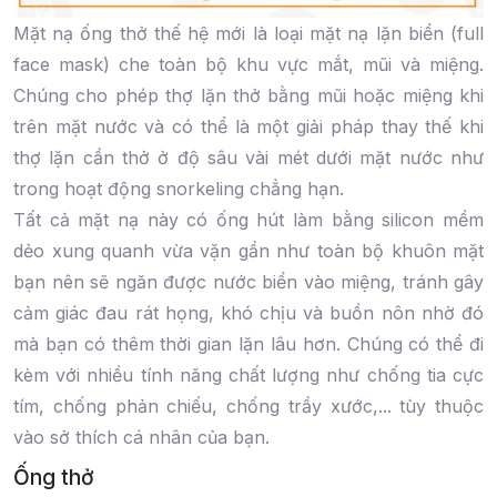
Mặt nạ ống thở thế hệ mới là loại mặt nạ lặn biển (full
face mask) che toàn bộ khu vực mắt, mũi và miệng.
Chúng cho phép thợ lặn thở bằng mũi hoặc miệng khi
trên mặt nước và có thể là một giải pháp thay thế khi
thợ lặn cần thở ở độ sâu vài mét dưới mặt nước như
trong hoạt động snorkeling chẳng hạn.
Tất cả mặt nạ này có ống hút làm bằng silicon mềm
dẻo xung quanh vừa vặn gần như toàn bộ khuôn mặt
bạn nên sẽ ngăn được nước biển vào miệng, tránh gây
cảm giác đau rát họng, khó chịu và buồn nôn nhờ đó
mà bạn có thêm thời gian lặn lâu hơn. Chúng có thể đi
kèm với nhiều tính năng chất lượng như chống tia cực
tím, chống phản chiếu, chống trầy xước,... tùy thuộc
vào sở thích cá nhân của bạn.
Ống thở