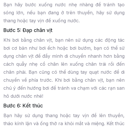
Bạn hãy bước xuống nước nhẹ nhàng để tránh tạo
sóng lớn, nếu bạn đang ở trên thuyền, hãy sử dụng
thang hoặc tay vịn để xuống nước.
Bước 5: Đạp chân vịt
Khi bơi bằng chân vịt, bạn nên sử dụng các động tác
bơi cơ bản như bơi ếch hoặc bơi bướm, bạn có thể sử
dụng chân vịt để đẩy mình di chuyển nhanh hơn bằng
cách quẫy nhẹ cổ chân lên xuống chân trái rồi đến
chân phải. Bạn cũng có thể dùng tay quạt nước để di
chuyển về phía trước. Khi bơi bằng chân vịt, bạn nên
chú ý đến hướng bơi để tránh va chạm với các rạn san
hô dưới nước nhé!
Bước 6: Kết thúc
Bạn hãy sử dụng thang hoặc tay vịn để lên thuyền,
tháo kính lặn và ống thở ra khỏi mắt và miệng. Kết thúc