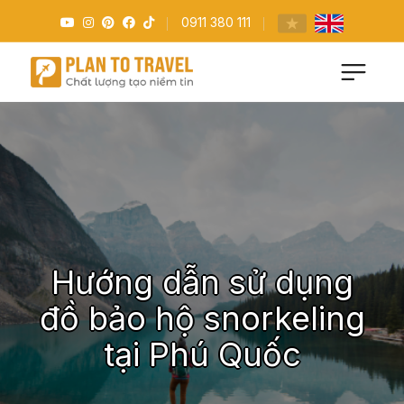
0911 380 111
Hướng dẫn sử dụng
đồ bảo hộ snorkeling
tại Phú Quốc