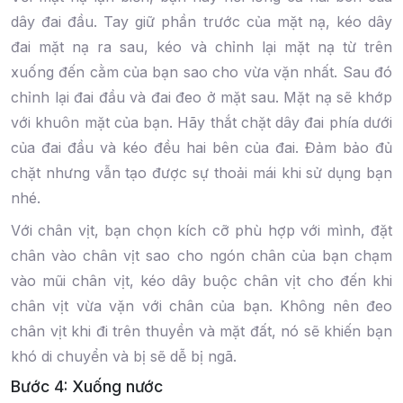
dây đai đầu. Tay giữ phần trước của mặt nạ, kéo dây
đai mặt nạ ra sau, kéo và chỉnh lại mặt nạ từ trên
xuống đến cằm của bạn sao cho vừa vặn nhất. Sau đó
chỉnh lại đai đầu và đai đeo ở mặt sau. Mặt nạ sẽ khớp
với khuôn mặt của bạn. Hãy thắt chặt dây đai phía dưới
của đai đầu và kéo đều hai bên của đai. Đảm bảo đủ
chặt nhưng vẫn tạo được sự thoải mái khi sử dụng bạn
nhé.
Với chân vịt, bạn chọn kích cỡ phù hợp với mình, đặt
chân vào chân vịt sao cho ngón chân của bạn chạm
vào mũi chân vịt, kéo dây buộc chân vịt cho đến khi
chân vịt vừa vặn với chân của bạn. Không nên đeo
chân vịt khi đi trên thuyền và mặt đất, nó sẽ khiến bạn
khó di chuyển và bị sẽ dễ bị ngã.
Bước 4: Xuống nước