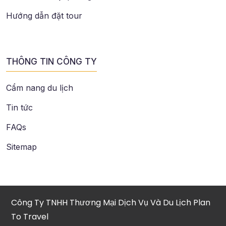
Hướng dẫn đặt tour
THÔNG TIN CÔNG TY
Cẩm nang du lịch
Tin tức
FAQs
Sitemap
Công Ty TNHH Thương Mại Dịch Vụ Và Du Lịch Plan
To Travel