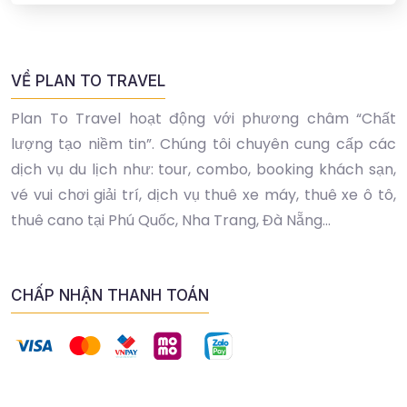
VỀ PLAN TO TRAVEL
Plan To Travel hoạt động với phương châm “Chất
lượng tạo niềm tin”. Chúng tôi chuyên cung cấp các
dịch vụ du lịch như: tour, combo, booking khách sạn,
vé vui chơi giải trí, dịch vụ thuê xe máy, thuê xe ô tô,
thuê cano tại Phú Quốc, Nha Trang, Đà Nẵng...
CHẤP NHẬN THANH TOÁN