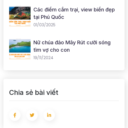
Các điểm cắm trại, view biển đẹp
tại Phú Quốc
01/03/2025
Nữ chúa đảo Mây Rút cưỡi sóng
tìm vợ cho con
19/11/2024
Chia sẻ bài viết