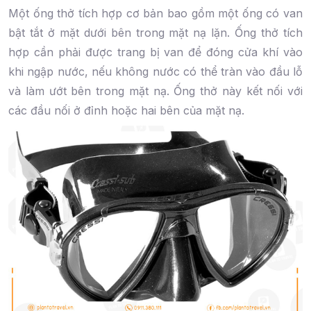
Một ống thở tích hợp cơ bản bao gồm một ống có van
bật tắt ở mặt dưới bên trong mặt nạ lặn. Ống thở tích
hợp cần phải được trang bị van để đóng cửa khí vào
khi ngập nước, nếu không nước có thể tràn vào đầu lỗ
và làm ướt bên trong mặt nạ. Ống thở này kết nối với
các đầu nối ở đỉnh hoặc hai bên của mặt nạ.