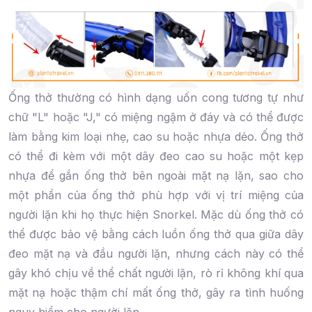
Ống thở thường có hình dạng uốn cong tương tự như
chữ "L" hoặc "J," có miệng ngậm ở đáy và có thể được
làm bằng kim loại nhẹ, cao su hoặc nhựa dẻo. Ống thở
có thể đi kèm với một dây đeo cao su hoặc một kẹp
nhựa để gắn ống thở bên ngoài mặt nạ lặn, sao cho
một phần của ống thở phù hợp với vị trí miệng của
người lặn khi họ thực hiện Snorkel. Mặc dù ống thở có
thể được bảo vệ bằng cách luồn ống thở qua giữa dây
đeo mặt nạ và đầu người lặn, nhưng cách này có thể
gây khó chịu về thể chất người lặn, rò rỉ không khí qua
mặt nạ hoặc thậm chí mất ống thở, gây ra tình huống