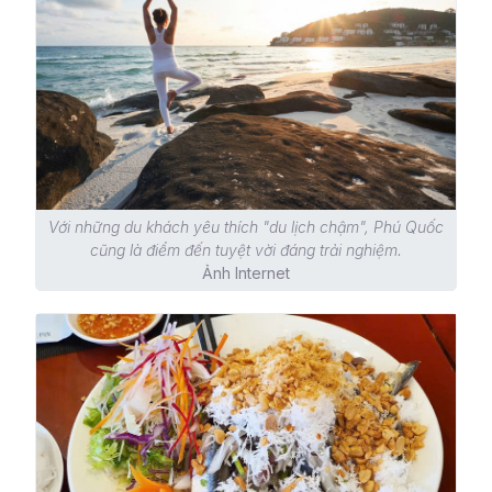
Với những du khách yêu thích "du lịch chậm", Phú Quốc
cũng là điểm đến tuyệt vời đáng trải nghiệm.
Ảnh Internet