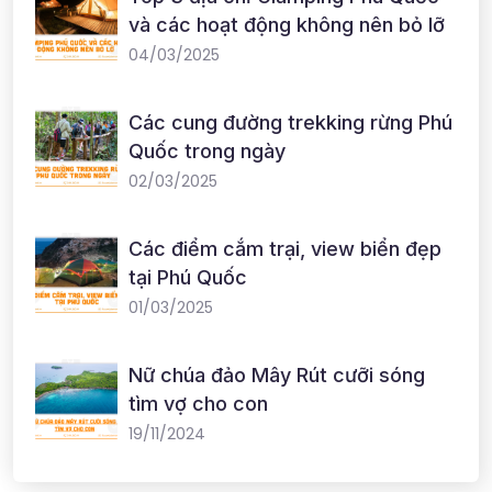
và các hoạt động không nên bỏ lỡ
04/03/2025
Các cung đường trekking rừng Phú
Quốc trong ngày
02/03/2025
Các điểm cắm trại, view biển đẹp
tại Phú Quốc
01/03/2025
Nữ chúa đảo Mây Rút cưỡi sóng
tìm vợ cho con
19/11/2024