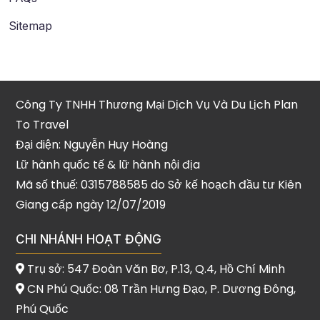
Sitemap
Công Ty TNHH Thương Mại Dịch Vụ Và Du Lịch Plan
To Travel
Đại diện: Nguyễn Huy Hoàng
Lữ hành quốc tế & lữ hành nội địa
Mã số thuế: 0315788585 do Sở kế hoạch đầu tư Kiên
Giang cấp ngày 12/07/2019
CHI NHÁNH HOẠT ĐỘNG
Trụ sở: 547 Đoàn Văn Bơ, P.13, Q.4, Hồ Chí Minh
CN Phú Quốc: 08 Trần Hưng Đạo, P. Dương Đông,
Phú Quốc