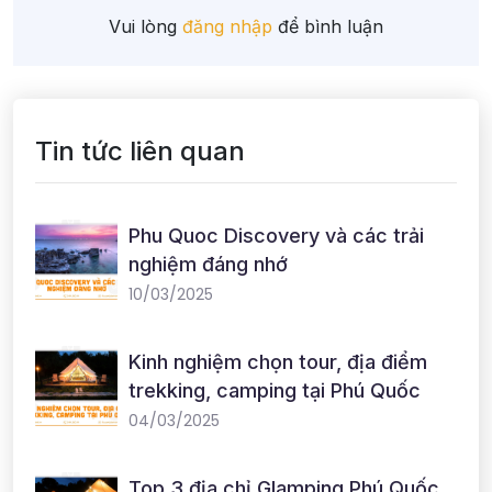
Vui lòng
đăng nhập
để bình luận
Tin tức liên quan
Phu Quoc Discovery và các trải
nghiệm đáng nhớ
10/03/2025
Kinh nghiệm chọn tour, địa điểm
trekking, camping tại Phú Quốc
04/03/2025
Top 3 địa chỉ Glamping Phú Quốc