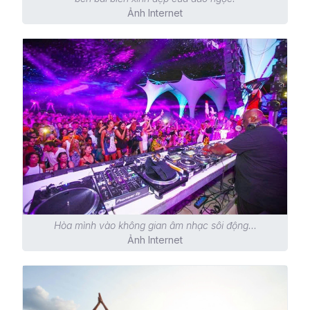
Ảnh Internet
Hòa mình vào không gian âm nhạc sôi động...
Ảnh Internet