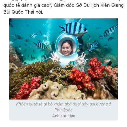
quốc tế đánh giá cao”, Giám đốc Sở Du lịch Kiên Giang
Bùi Quốc Thái nói.
Khách quốc tế đi bộ khám phá dưới đáy đại dương ở
Phú Quốc
Ảnh sưu tầm