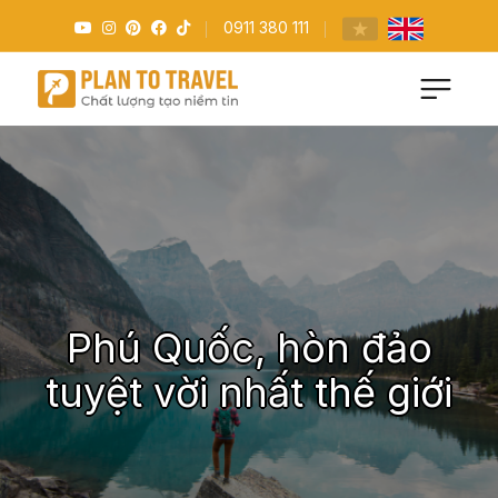
0911 380 111
Phú Quốc, hòn đảo
tuyệt vời nhất thế giới