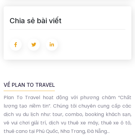
Chia sẻ bài viết
VỀ PLAN TO TRAVEL
Plan To Travel hoạt động với phương châm “Chất
lượng tạo niềm tin”. Chúng tôi chuyên cung cấp các
dịch vụ du lịch như: tour, combo, booking khách sạn,
vé vui chơi giải trí, dịch vụ thuê xe máy, thuê xe ô tô,
thuê cano tại Phú Quốc, Nha Trang, Đà Nẵng...