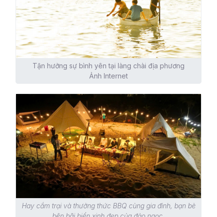
Tận hưởng sự bình yên tại làng chài địa phương
Ảnh Internet
Hay cắm trại và thưởng thức BBQ cùng gia đình, bạn bè
bên bãi biển xinh đẹp của đảo ngọc.