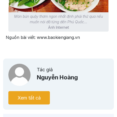
Món bún quậy thơm ngon nhất định phải thử qua nếu
muốn nói đã từng đến Phú Quốc...
Ảnh Internet
Nguồn bài viết: www.baokiengiang.vn
Tác giả
Nguyễn Hoàng
Xem tất cả