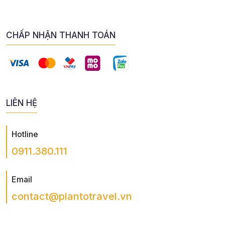
CHẤP NHẬN THANH TOÁN
LIÊN HỆ
Hotline
0911.380.111
Email
contact@plantotravel.vn