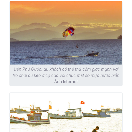
Đến Phú Quốc, du khách có thể thử cảm giác mạnh với
trò chơi dù kéo ở cộ cao vài chục mét so mực nước biển
Ảnh Internet