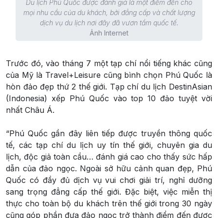
Du lịch Phú Quốc được đánh giá là một điểm đến cho
mọi nhu cầu của du khách, bởi đẳng cấp và chất lượng
dịch vụ du lịch nơi đây đã vươn tầm quốc tế.
Ảnh Internet
Trước đó, vào tháng 7 một tạp chí nổi tiếng khác cũng
của Mỹ là Travel+Leisure cũng bình chọn Phú Quốc là
hòn đảo đẹp thứ 2 thế giới. Tạp chí du lịch DestinAsian
(Indonesia) xếp Phú Quốc vào top 10 đảo tuyệt vời
nhất Châu Á.
“Phú Quốc gần đây liên tiếp được truyền thông quốc
tế, các tạp chí du lịch uy tín thế giới, chuyên gia du
lịch, độc giả toàn cầu… đánh giá cao cho thấy sức hấp
dẫn của đảo ngọc. Ngoài sở hữu cảnh quan đẹp, Phú
Quốc có đầy đủ dịch vụ vui chơi giải trí, nghỉ dưỡng
sang trọng đẳng cấp thế giới. Đặc biệt, việc miễn thị
thực cho toàn bộ du khách trên thế giới trong 30 ngày
cũng góp phần đưa đảo ngọc trở thành điểm đến được