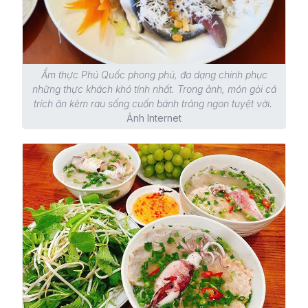
Ẩm thực Phú Quốc phong phú, đa dạng chinh phục
những thực khách khó tính nhất. Trong ảnh, món gỏi cá
trích ăn kèm rau sống cuốn bánh tráng ngon tuyệt vời.
Ảnh Internet