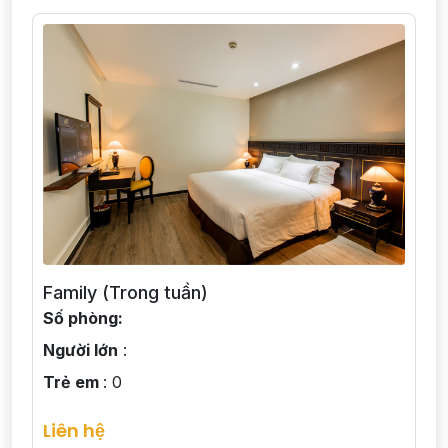
Family (Trong tuần)
Số phòng:
Người lớn
:
Trẻ em
: 0
Liên hệ