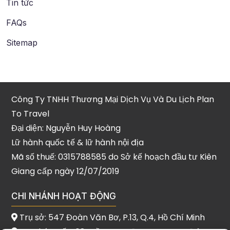
Tin tức
FAQs
Sitemap
Công Ty TNHH Thương Mại Dịch Vụ Và Du Lịch Plan
To Travel
Đại diện: Nguyễn Huy Hoàng
Lữ hành quốc tế & lữ hành nội địa
Mã số thuế: 0315788585 do Sở kế hoạch đầu tư Kiên
Giang cấp ngày 12/07/2019
CHI NHÁNH HOẠT ĐỘNG
Trụ sở: 547 Đoàn Văn Bơ, P.13, Q.4, Hồ Chí Minh