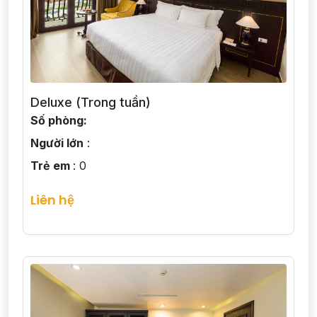
Deluxe (Trong tuần)
Số phòng:
Người lớn
:
Trẻ em
: 0
Liên hệ