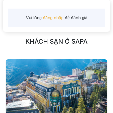
Vui lòng
đăng nhập
để đánh giá
KHÁCH SẠN Ở SAPA