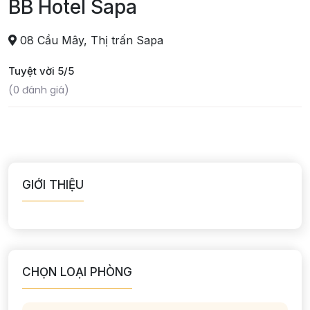
BB Hotel Sapa
08 Cầu Mây, Thị trấn Sapa
Tuyệt vời 5/5
(0 đánh giá)
GIỚI THIỆU
CHỌN LOẠI PHÒNG