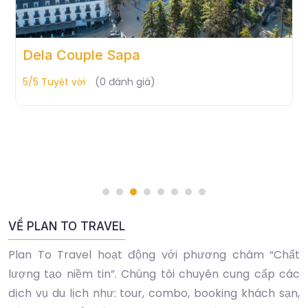
KK Hotel Sapa
5/5 Tuyệt vời
(0 đánh giá)
VỀ PLAN TO TRAVEL
Plan To Travel hoạt động với phương châm “Chất
lượng tạo niềm tin”. Chúng tôi chuyên cung cấp các
dịch vụ du lịch như: tour, combo, booking khách sạn,