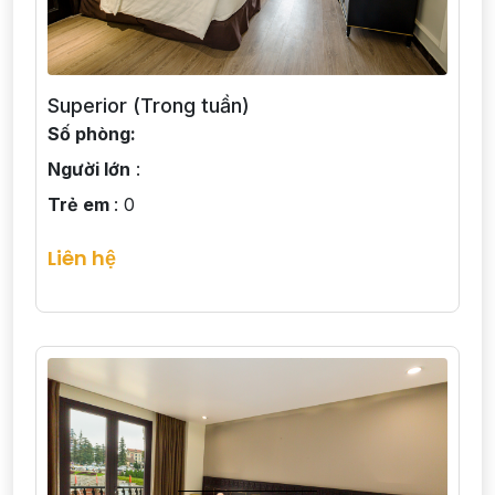
Superior (Trong tuần)
Số phòng:
Người lớn
:
Trẻ em
: 0
Liên hệ