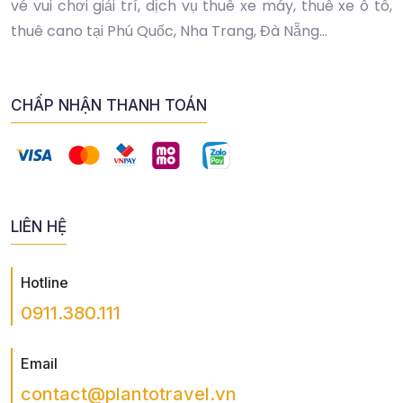
vé vui chơi giải trí, dịch vụ thuê xe máy, thuê xe ô tô,
thuê cano tại Phú Quốc, Nha Trang, Đà Nẵng...
CHẤP NHẬN THANH TOÁN
LIÊN HỆ
Hotline
0911.380.111
Email
contact@plantotravel.vn