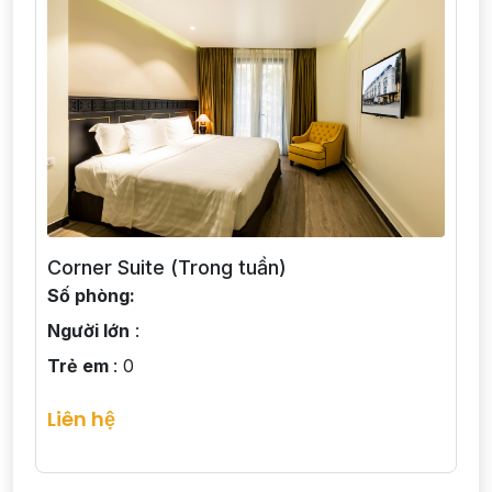
Corner Suite (Trong tuần)
Số phòng:
Người lớn
:
Trẻ em
: 0
Liên hệ