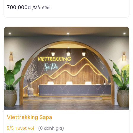
700,000đ
/Mỗi đêm
Viettrekking Sapa
5/5 Tuyệt vời
(0 đánh giá)