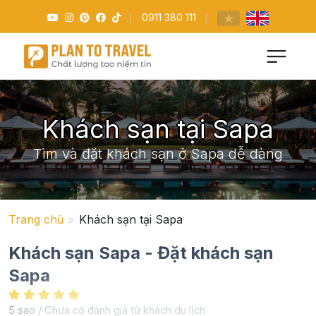
0911 380 111
Khách sạn tại Sapa
Tìm và đặt khách sạn ở Sapa dễ dàng
Trang chủ
Khách sạn tại Sapa
Khách sạn Sapa - Đặt khách sạn
Sapa
5 sao / Chưa có đánh giá từ khách du lịch