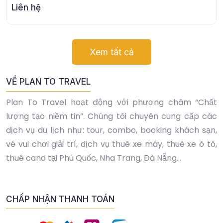
Liên hệ
Xem tất cả
VỀ PLAN TO TRAVEL
Plan To Travel hoạt động với phương châm “Chất
lượng tạo niềm tin”. Chúng tôi chuyên cung cấp các
dịch vụ du lịch như: tour, combo, booking khách sạn,
vé vui chơi giải trí, dịch vụ thuê xe máy, thuê xe ô tô,
thuê cano tại Phú Quốc, Nha Trang, Đà Nẵng...
CHẤP NHẬN THANH TOÁN