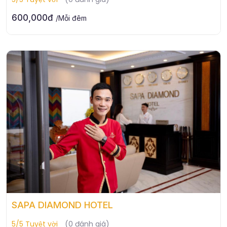
600,000đ
/Mỗi đêm
SAPA DIAMOND HOTEL
5/5 Tuyệt vời
(0 đánh giá)