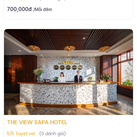
700,000đ
/Mỗi đêm
THE VIEW SAPA HOTEL
5/5 Tuyệt vời
(0 đánh giá)