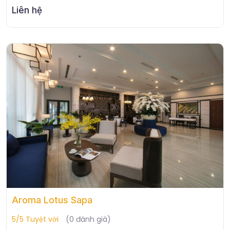
Liên hệ
Aroma Lotus Sapa
5/5 Tuyệt vời
(0 đánh giá)