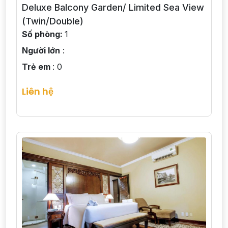
Deluxe Balcony Garden/ Limited Sea View
(Twin/Double)
Số phòng:
1
Người lớn
:
Trẻ em
: 0
Liên hệ