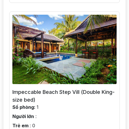
Impeccable Beach Step Vill (Double King-
size bed)
Số phòng:
1
Người lớn
:
Trẻ em
: 0