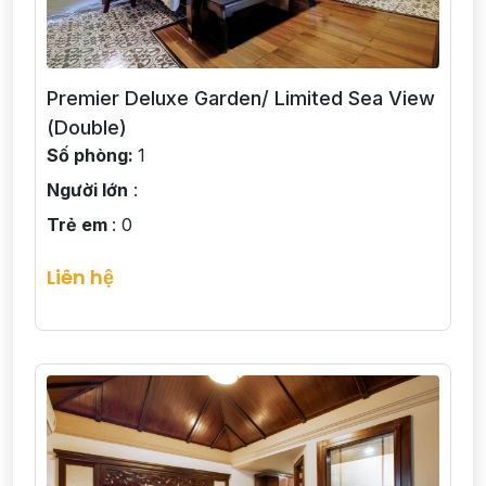
Premier Deluxe Garden/ Limited Sea View
(Double)
Số phòng:
1
Người lớn
:
Trẻ em
: 0
Liên hệ