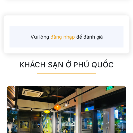
Vui lòng
đăng nhập
để đánh giá
KHÁCH SẠN Ở PHÚ QUỐC