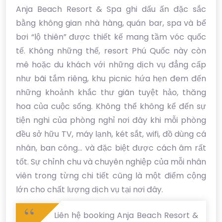
Anja Beach Resort & Spa ghi dấu ấn đặc sắc
bằng không gian nhà hàng, quán bar, spa và bể
bơi “lộ thiên” được thiết kế mang tầm vóc quốc
tế. Không những thế, resort Phú Quốc này còn
mê hoặc du khách với những dịch vụ đẳng cấp
như bãi tắm riêng, khu picnic hứa hẹn đem đến
những khoảnh khắc thư giãn tuyệt hảo, thăng
hoa của cuộc sống. Không thể không kể đến sự
tiện nghi của phòng nghỉ nơi đây khi mỗi phòng
đều sở hữu TV, máy lạnh, két sắt, wifi, đồ dùng cá
nhân, ban công... và đặc biệt được cách âm rất
tốt. Sự chỉnh chu và chuyên nghiệp của mỗi nhân
viên trong từng chi tiết cũng là một điểm cộng
lớn cho chất lượng dịch vụ tại nơi đây.
Liên hệ booking Anja Beach Resort &