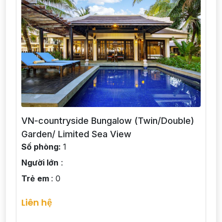
VN-countryside Bungalow (Twin/Double)
Garden/ Limited Sea View
Số phòng:
1
Người lớn
:
Trẻ em
: 0
Liên hệ