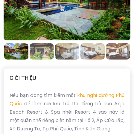
GIỚI THIỆU
Nếu bạn đang tìm kiếm một
khu nghỉ dưỡng Phú
Quốc
để làm nơi lưu trú thì đừng bỏ qua Anja
Beach Resort & Spa nhé! Resort 4 sao này là
một quần thể riêng biệt nằm tại Tổ 2, Ấp Cửa Lấp,
Xã Dương Tơ, Tp Phú Quốc, Tỉnh Kiên Giang.