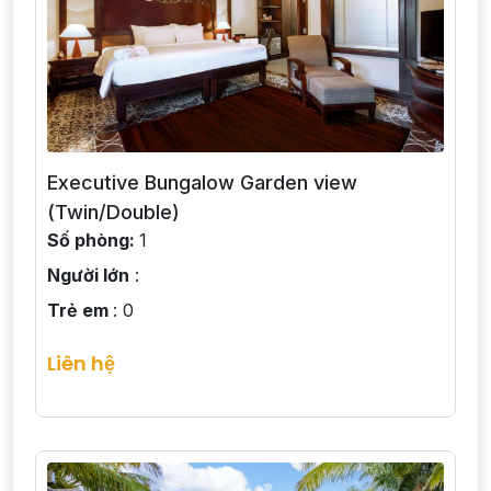
Executive Bungalow Garden view
(Twin/Double)
Số phòng:
1
Người lớn
:
Trẻ em
: 0
Liên hệ