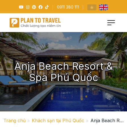
0911 380 111
Anja Beach Resort &
Spa Phú Quốc
Trang chủ
Khách sạn tại Phú Quốc
Anja Beach Resort & Spa Phú Quốc