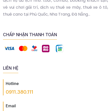
dịch vụ du lịch như: tour, combo, booking khách sạn,
vé vui chơi giải trí, dịch vụ thuê xe máy, thuê xe ô tô,
thuê cano tại Phú Quốc, Nha Trang, Đà Nẵng...
CHẤP NHẬN THANH TOÁN
LIÊN HỆ
Hotline
0911.380.111
Email