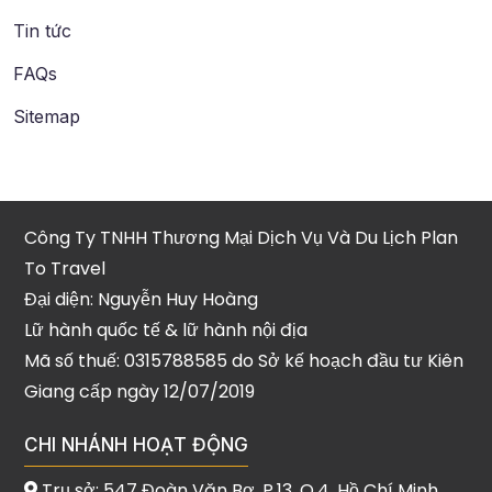
Tin tức
FAQs
Sitemap
Công Ty TNHH Thương Mại Dịch Vụ Và Du Lịch Plan
To Travel
Đại diện: Nguyễn Huy Hoàng
Lữ hành quốc tế & lữ hành nội địa
Mã số thuế: 0315788585 do Sở kế hoạch đầu tư Kiên
Giang cấp ngày 12/07/2019
CHI NHÁNH HOẠT ĐỘNG
Trụ sở: 547 Đoàn Văn Bơ, P.13, Q.4, Hồ Chí Minh