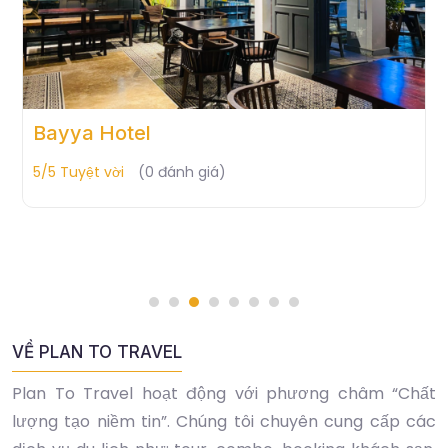
GREEN BAY RESORT PHU QUOC
RESORT & SPA
5/5 Tuyệt vời
(0 đánh giá)
VỀ PLAN TO TRAVEL
Plan To Travel hoạt động với phương châm “Chất
lượng tạo niềm tin”. Chúng tôi chuyên cung cấp các