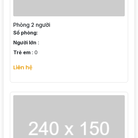
Phòng 2 người
Số phòng:
Người lớn
:
Trẻ em
: 0
Liên hệ