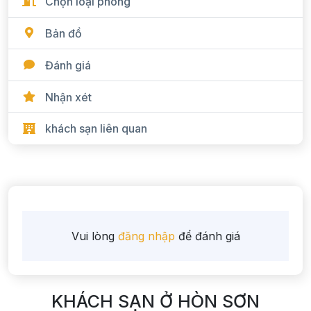
Chọn loại phòng
Bản đồ
Đánh giá
Nhận xét
khách sạn liên quan
Vui lòng
đăng nhập
để đánh giá
KHÁCH SẠN Ở HÒN SƠN