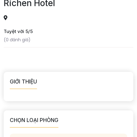
Richen Hotel
Tuyệt vời 5/5
(0 đánh giá)
GIỚI THIỆU
CHỌN LOẠI PHÒNG