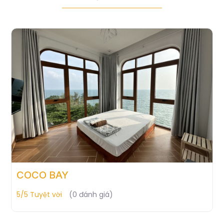
COCO BAY
5/5 Tuyệt vời
(0 đánh giá)