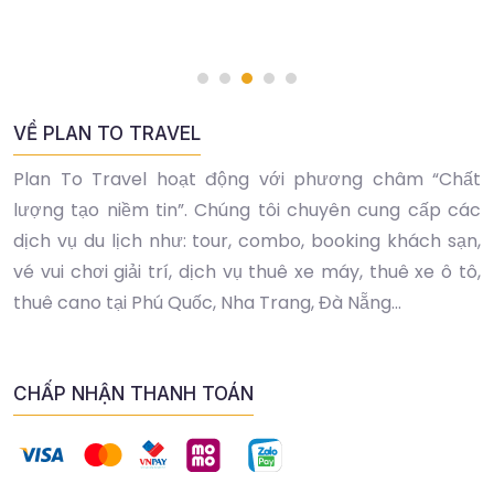
VỀ PLAN TO TRAVEL
Plan To Travel hoạt động với phương châm “Chất
lượng tạo niềm tin”. Chúng tôi chuyên cung cấp các
dịch vụ du lịch như: tour, combo, booking khách sạn,
vé vui chơi giải trí, dịch vụ thuê xe máy, thuê xe ô tô,
thuê cano tại Phú Quốc, Nha Trang, Đà Nẵng...
CHẤP NHẬN THANH TOÁN