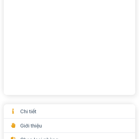
Chi tiết
Giới thiệu