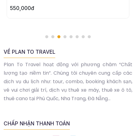
700,000đ
VỀ PLAN TO TRAVEL
Plan To Travel hoạt động với phương châm “Chất
lượng tạo niềm tin”. Chúng tôi chuyên cung cấp các
dịch vụ du lịch như: tour, combo, booking khách sạn,
vé vui chơi giải trí, dịch vụ thuê xe máy, thuê xe ô tô,
thuê cano tại Phú Quốc, Nha Trang, Đà Nẵng...
CHẤP NHẬN THANH TOÁN