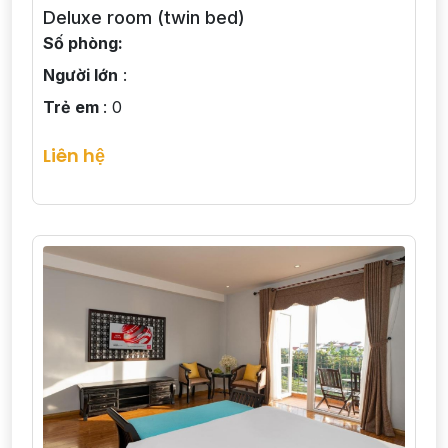
Deluxe room (twin bed)
Số phòng:
Người lớn
:
Trẻ em
: 0
Liên hệ