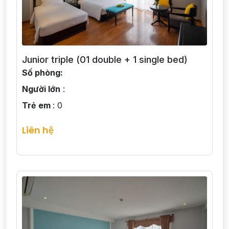
Junior triple (01 double + 1 single bed)
Số phòng:
Người lớn
:
Trẻ em
: 0
Liên hệ