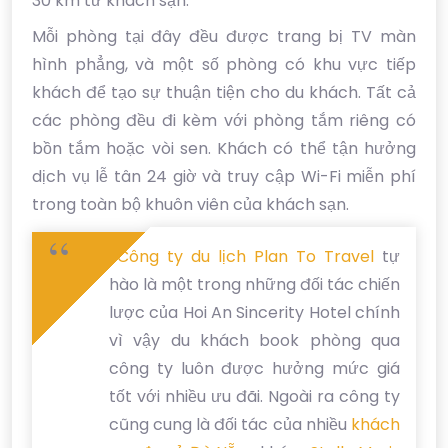
30 km từ khách sạn.
Mỗi phòng tại đây đều được trang bị TV màn
hình phẳng, và một số phòng có khu vực tiếp
khách để tạo sự thuận tiện cho du khách. Tất cả
các phòng đều đi kèm với phòng tắm riêng có
bồn tắm hoặc vòi sen. Khách có thể tận hưởng
dịch vụ lễ tân 24 giờ và truy cập Wi-Fi miễn phí
trong toàn bộ khuôn viên của khách sạn.
Công ty du lịch Plan To Travel
tự
hào là một trong những đối tác chiến
lược của Hoi An Sincerity Hotel chính
vì vậy du khách book phòng qua
công ty luôn được hưởng mức giá
tốt với nhiều ưu đãi. Ngoài ra công ty
cũng cung là đối tác của nhiều
khách