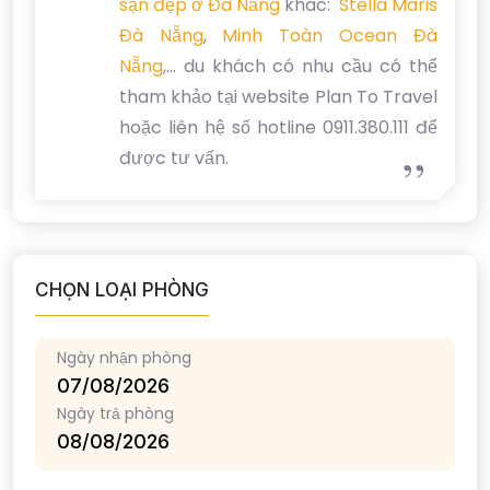
sạn đẹp ở Đà Nẵng
khác:
Stella Maris
Đà Nẵng
,
Minh Toàn Ocean Đà
Nẵng
,... du khách có nhu cầu có thể
tham khảo tại website Plan To Travel
hoặc liên hệ số hotline 0911.380.111 để
được tư vấn.
CHỌN LOẠI PHÒNG
Ngày nhận phòng
Ngày trả phòng