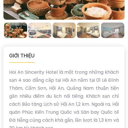
GIỚI THIỆU
Hoi An Sincerity Hotel là một trong những khách
sạn 4 sao đẳng cấp tại Hội An nằm tại 01 Lê Đình
Thám, Cẩm Sơn, Hội An, Quảng Nam thuận tiện
gần nhiều điểm du lịch nổi tiếng. Khách sạn chỉ
cách Bảo tàng Lịch sử Hội An 1,2 km. Ngoài ra, Hội
quán Phúc Kiến Trung Quốc và Sân bay Quốc tế
Đà Nẵng cũng cách khá gần, lần lượt là 1,3 km và