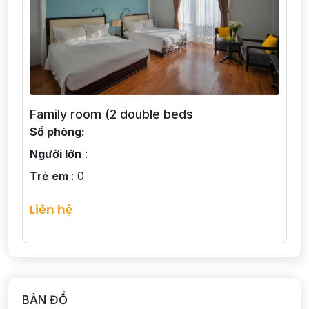
Family room (2 double beds
Số phòng:
Người lớn
:
Trẻ em
: 0
Liên hệ
BẢN ĐỒ