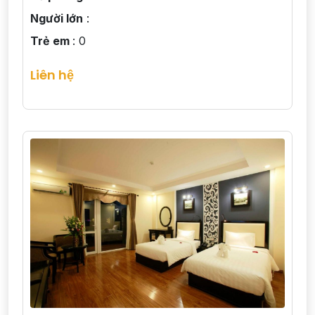
Người lớn
:
Trẻ em
: 0
Liên hệ