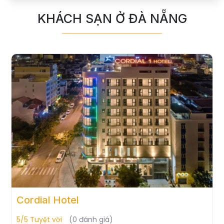
KHÁCH SẠN Ở ĐÀ NẴNG
Ariagrand Hotel
5/5 Tuyệt vời
(0 đánh giá)