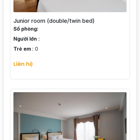
Junior room (double/twin bed)
Số phòng:
Người lớn
:
Trẻ em
: 0
Liên hệ