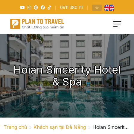
0911 380 111
Hoian Sincerity Hotel
& Spa
Trang chủ
Khách sạn tại Đà Nẵng
Hoian Sincerity Hotel & Spa