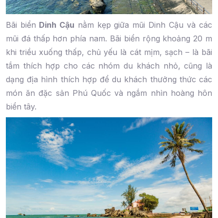
Bãi biển
Dinh Cậu
nằm kẹp giữa mũi Dinh Cậu và các
mũi đá thấp hơn phía nam. Bãi biển rộng khoảng 20 m
khi triều xuống thấp, chủ yếu là cát mịm, sạch – là bãi
tắm thích hợp cho các nhóm du khách nhỏ, cũng là
dạng địa hình thích hợp để du khách thưởng thức các
món ăn đặc sản Phú Quốc và ngắm nhìn hoàng hôn
biển tây.