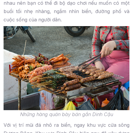
nhau nên bạn có thể đi bộ dạo chơi nếu muốn có một
buổi tối nhẹ nhàng, ngắm nhìn biển, đường phố và
cuộc sống của người dân.
Những hàng quán bày bán gần Dinh Cậu
Với vị trí mũi đá nhô ra biển, ngay khu vực cửa sông