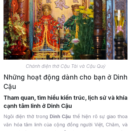
Chánh điện thờ Cậu Tài và Cậu Quý
Những hoạt động dành cho bạn ở Dinh
Cậu
Tham quan, tìm hiểu kiến trúc, lịch sử và khía
cạnh tâm linh ở Dinh Cậu
Ngôi điện thờ trong
Dinh Cậu
thể hiện rõ sự giao thoa
văn hóa tâm linh của cộng đồng người Việt, Chăm, và