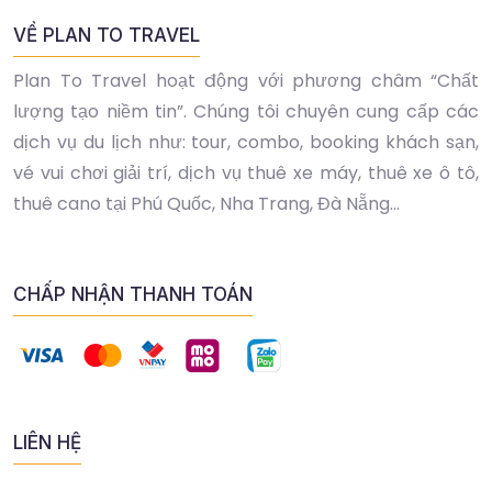
VỀ PLAN TO TRAVEL
Plan To Travel hoạt động với phương châm “Chất
lượng tạo niềm tin”. Chúng tôi chuyên cung cấp các
dịch vụ du lịch như: tour, combo, booking khách sạn,
vé vui chơi giải trí, dịch vụ thuê xe máy, thuê xe ô tô,
thuê cano tại Phú Quốc, Nha Trang, Đà Nẵng...
CHẤP NHẬN THANH TOÁN
LIÊN HỆ