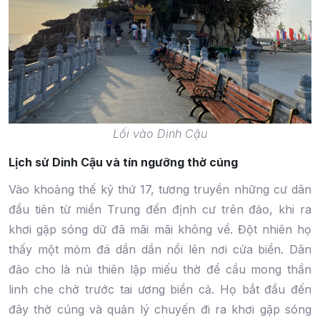
Lối vào Dinh Cậu
Lịch sử Dinh Cậu và tín ngưỡng thờ cúng
Vào khoảng thế kỷ thứ 17, tương truyền những cư dân
đầu tiên từ miền Trung đến định cư trên đảo, khi ra
khơi gặp sóng dữ đã mãi mãi không về. Đột nhiên họ
thấy một mỏm đá dần dần nổi lên nơi cửa biển. Dân
đảo cho là núi thiên lập miếu thờ để cầu mong thần
linh che chở trước tai ương biển cả. Họ bắt đầu đến
đây thờ cúng và quản lý chuyến đi ra khơi gặp sóng