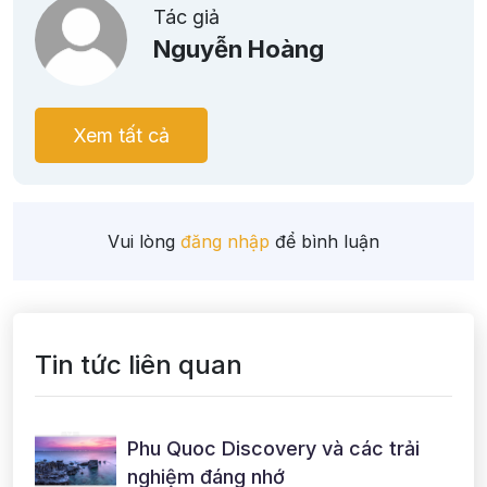
Tác giả
Nguyễn Hoàng
Xem tất cả
Vui lòng
đăng nhập
để bình luận
Tin tức liên quan
Phu Quoc Discovery và các trải
nghiệm đáng nhớ