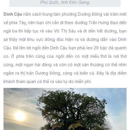
Phú Quốc, tỉnh Kiên Giang
.
Dinh Cậu
nằm cách trung tâm phường Dương Đông vài trăm mét
về phía Tây, nên bạn chỉ cần đi theo đường Trần Hưng Đạo đến
ngã ba thì tiếp tục rẽ vào Võ Thị Sáu và đi đến hết đường, bạn
sẽ thấy một khu vực đông đúc hiện ra và đường dẫn vào Dinh
Cậu. Để lên tới ngôi đền Dinh Cậu bạn phải leo 29 bậc đá quanh
co. Ở phía trên cùng của ngôi đền có một miếu thờ là nơi thờ
cúng, một ngọn hải đăng và còn có một sân thượng có thể nhìn
ngắm ra thị trấn Dương Đông, cảng và biển cả. Đây là địa điểm
khách tham quan có thể ra vào tự do miễn phí.