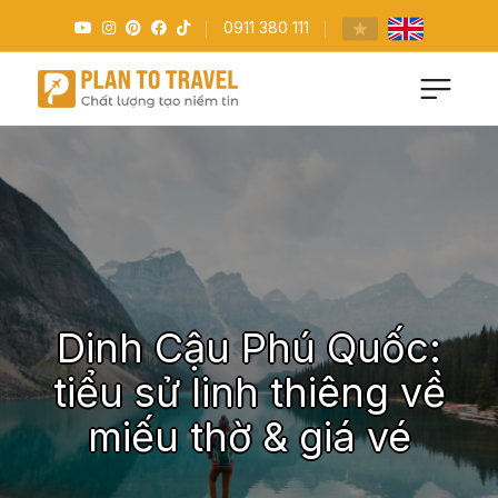
0911 380 111
Dinh Cậu Phú Quốc:
tiểu sử linh thiêng về
miếu thờ & giá vé