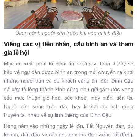
Quan cảnh ngoài sân trước khi vào chính điện
Viếng các vị tiên nhân, cầu bình an và tham
gia lễ hội
Mặc dù xuất phát từ niềm tin những vị thần ở đây sẽ
bảo vệ ngư dân được bình an trong mỗi chuyến ra khơi
nhưng người dân và du khách cũng tìm đến Dinh Cậu
để bày tỏ lòng thành kính cũng như gửi gắm ước vọng
cầu mưa thuận gió hoà, sức khoẻ, may mắn, tiền tài.
Người dân sống trên đảo hay khách du lịch cũng
truyền tai nhau về sự linh thiêng của Dinh Cậu.
Hàng năm vào những ngày lễ lớn, Tết Nguyên đán, du
khách, dân đảo và các chủ ghe tàu đến viếng rất đông.