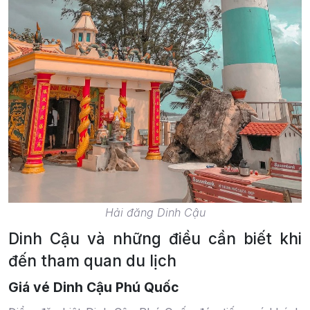
Hải đăng Dinh Cậu
Dinh Cậu và những điều cần biết khi
đến tham quan du lịch
Giá vé Dinh Cậu Phú Quốc