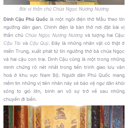
Bài vị thần chủ Chúa Ngọc Nương Nương
Dinh Cậu Phú Quốc
là một ngôi điện thờ Mẫu theo tín
ngưỡng dân gian. Chính điện là bàn thờ nơi đặt bài vị
thần chủ
Chúa Ngọc Nương Nương
và tượng hai Cậu:
Cậu Tài
và
Cậu Quý
. Đây là những nhân vật có thật ở
miền Trung, xuất phát từ tín ngưỡng thờ bà chúa Ngọc
và hai cậu con trai. Dinh Cậu cũng là một trong những
minh chứng rõ nét nhất trong tiến trình giao lưu văn
hoá ở khu vực Nam Bộ. Người dân Phú Quốc mang
niềm tin những vị tiên nhân này sẽ bảo vệ ngư dân khỏi
sóng to gió lớn, bình an vô sự trở về sau những
chuyến đi biển.