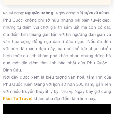
Người đăng:
Nguyễn Hoàng
Ngày đăng:
29/10/2023 09:42
Phú Quốc không chỉ sở hữu những bãi biển tuyệt đẹp,
những tụ điểm vui chơi giải trí sầm uất mà còn có các
địa điểm linh thiêng gắn liền với tín ngưỡng dân gian và
văn hóa cộng đồng ngư dân ở đảo ngọc. Nếu đã đến
với hòn đảo xinh đẹp này, bạn có thể lựa chọn nhiều
hình thức du lịch khám phá khác nhau nhưng đừng bỏ
qua một địa điểm tâm linh bậc nhất của Phú Quốc -
Dinh Cậu.
Nơi đây được xem là biểu tượng văn hoá, tâm linh của
Phú Quốc Kiên Giang với lịch sử hơn 300 năm, gắn liền
với nhiều truyền thuyết ly kỳ, thú vị. Ngay bây giờ cùng
Plan To Travel
khám phá địa điểm tâm linh này.