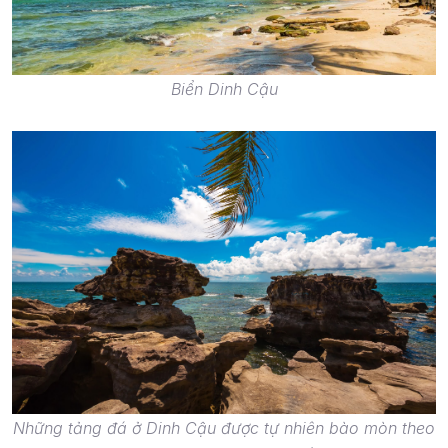
Biển Dinh Cậu
Những tảng đá ở Dinh Cậu được tự nhiên bào mòn theo