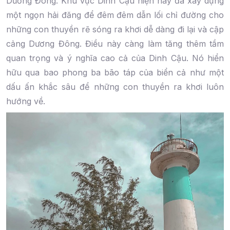
Dương Đông. Khu vực Dinh Cậu hiện nay đã xây dựng
một ngọn hải đăng để đêm đêm dẫn lối chỉ đường cho
những con thuyền rẽ sóng ra khơi dễ dàng đi lại và cập
cảng Dương Đông. Điều này càng làm tăng thêm tầm
quan trọng và ý nghĩa cao cả của Dinh Cậu. Nó hiển
hữu qua bao phong ba bão táp của biển cả như một
dấu ấn khắc sâu để những con thuyền ra khơi luôn
hướng về.