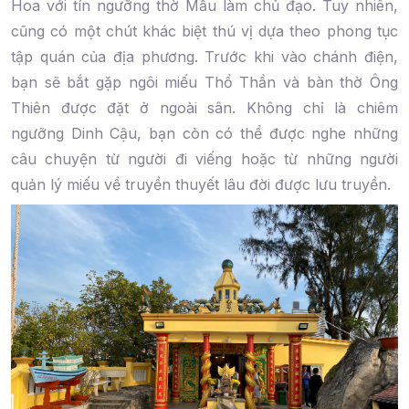
Hoa với tín ngưỡng thờ Mẫu làm chủ đạo. Tuy nhiên,
cũng có một chút khác biệt thú vị dựa theo phong tục
tập quán của địa phương. Trước khi vào chánh điện,
bạn sẽ bắt gặp ngôi miếu Thổ Thần và bàn thờ Ông
Thiên được đặt ở ngoài sân. Không chỉ là chiêm
ngưỡng Dinh Cậu, bạn còn có thể được nghe những
câu chuyện từ người đi viếng hoặc từ những người
quản lý miếu về truyền thuyết lâu đời được lưu truyền.