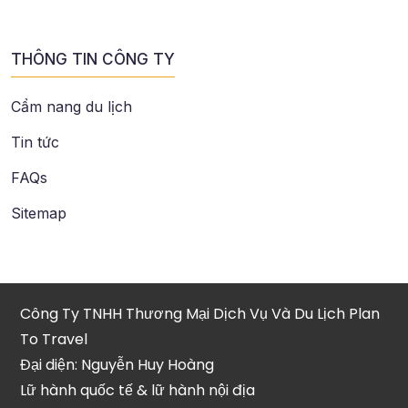
THÔNG TIN CÔNG TY
Cẩm nang du lịch
Tin tức
FAQs
Sitemap
Công Ty TNHH Thương Mại Dịch Vụ Và Du Lịch Plan
To Travel
Đại diện: Nguyễn Huy Hoàng
Lữ hành quốc tế & lữ hành nội địa