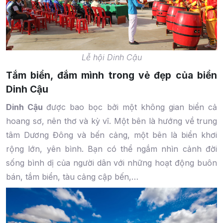
Lễ hội Dinh Cậu
Tắm biển, đắm mình trong vẻ đẹp của biển
Dinh Cậu
Dinh Cậu
được bao bọc bởi một không gian biển cả
hoang sơ, nên thơ và kỳ vĩ. Một bên là hướng về trung
tâm Dương Đông và bến cảng, một bên là biển khơi
rộng lớn, yên bình. Bạn có thể ngắm nhìn cảnh đời
sống bình dị của người dân với những hoạt động buôn
bán, tắm biển, tàu cảng cập bến,…