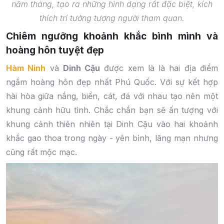
năm tháng, tạo ra những hình dạng rất đặc biệt, kích
thích trí tưởng tượng người tham quan.
Chiêm ngưỡng khoảnh khắc bình mình và
hoàng hôn tuyệt đẹp
Hàm Ninh
và
Dinh Cậu
được xem là là hai địa điểm
ngắm hoàng hôn đẹp nhất Phú Quốc. Với sự kết hợp
hài hòa giữa nắng, biển, cát, đá với nhau tạo nên một
khung cảnh hữu tình. Chắc chắn bạn sẽ ấn tượng với
khung cảnh thiên nhiên tại Dinh Cậu vào hai khoảnh
khắc gao thoa trong ngày - yên bình, lãng mạn nhưng
cũng rất mộc mạc.