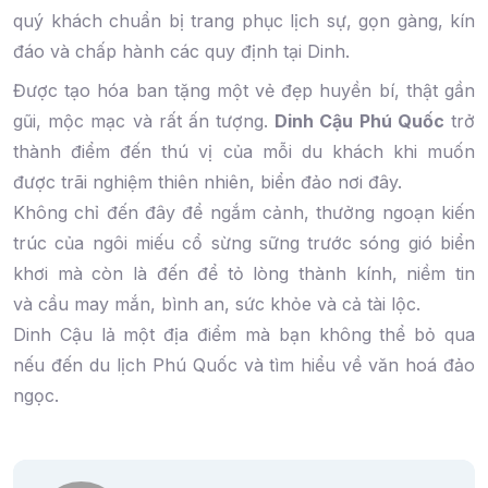
quý khách chuẩn bị trang phục lịch sự, gọn gàng, kín
đáo và chấp hành các quy định tại Dinh.
Được tạo hóa ban tặng một vẻ đẹp huyền bí, thật gần
gũi, mộc mạc và rất ấn tượng.
Dinh Cậu Phú Quốc
trở
thành điểm đến thú vị của mỗi du khách khi muốn
được trãi nghiệm thiên nhiên, biển đảo nơi đây.
Không chỉ đến đây để ngắm cảnh, thưởng ngoạn kiến
trúc của ngôi miếu cổ sừng sững trước sóng gió biển
khơi mà còn là đến để tỏ lòng thành kính, niềm tin
và cầu may mắn, bình an, sức khỏe và cả tài lộc.
Dinh Cậu lả một địa điểm mà bạn không thể bỏ qua
nếu đến du lịch Phú Quốc và tìm hiểu về văn hoá đảo
ngọc.