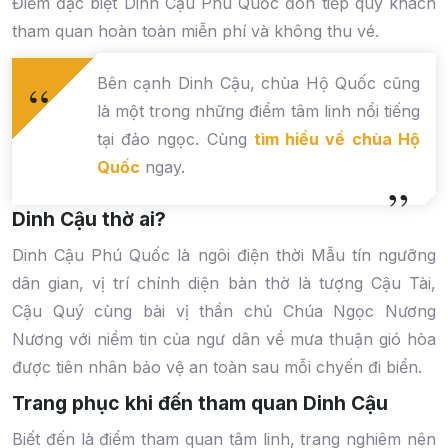
Điểm đặc biệt Dinh Cậu Phú Quốc đón tiếp quý khách
tham quan hoàn toàn miễn phí và không thu vé.
Bên cạnh Dinh Cậu, chùa Hộ Quốc cũng
là một trong những điểm tâm linh nổi tiếng
tại đảo ngọc. Cùng
tìm hiểu về chùa Hộ
Quốc
ngay.
Dinh Cậu thờ ai?
Dinh Cậu Phú Quốc là ngôi điện thời Mẫu tín ngưỡng
dân gian, vị trí chính diện bàn thờ là tượng Cậu Tài,
Cậu Quý cùng bài vị thần chủ Chúa Ngọc Nương
Nương với niềm tin của ngư dân về mưa thuận gió hòa
được tiên nhân bảo vệ an toàn sau mỗi chyến đi biển.
Trang phục khi đến tham quan Dinh Cậu
Biết đến là điểm tham quan tâm linh, trang nghiêm nên