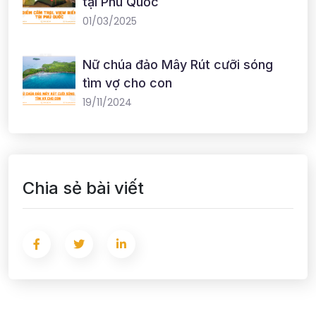
tại Phú Quốc
01/03/2025
Nữ chúa đảo Mây Rút cưỡi sóng
tìm vợ cho con
19/11/2024
Chia sẻ bài viết