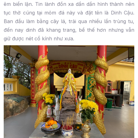
êm biển lặn. Tin lành đồn xa dần dần hình thành nên
tục thờ cúng tại mỏm đá này và đặt tên là Dinh Cậu.
Ban đầu làm bằng cây lá, trải qua nhiều lần trùng tu,
đến nay dinh đã khang trang, bề thế hơn nhưng vẫn
giữ được nét cổ kính như xưa.