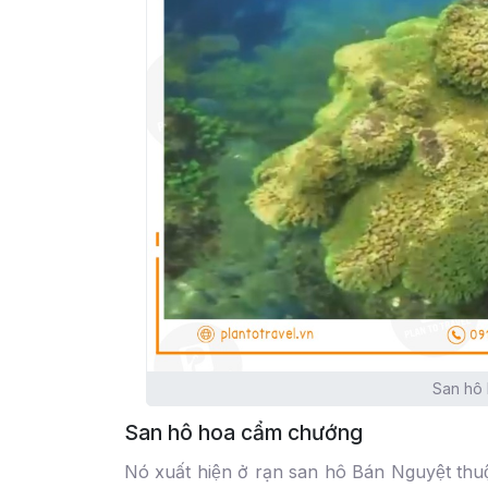
San hô 
San hô hoa cẩm chướng
Nó xuất hiện ở rạn san hô Bán Nguyệt thuô