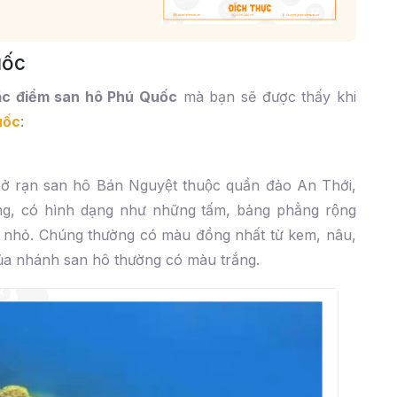
uốc
̣c điểm san hô Phú Quốc
mà bạn sẽ được thấy khi
uốc
:
ở rạn san hô Bán Nguyệt thuộc quần đảo An Thới,
, có hình dạng như những tấm, bảng phẳng rộng
m nhỏ. Chúng thường có màu đồng nhất từ kem, nâu,
ủa nhánh san hô thường có màu trắng.