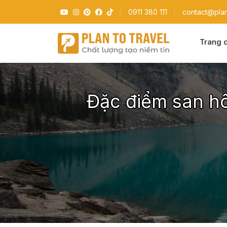
0911 380 111
contact@plan
Trang 
Đặc điểm san hô