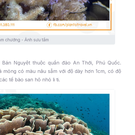
ẩm chướng - Ảnh sưu tầm
 Bán Nguyệt thuộc quần đảo An Thới, Phú Quốc.
á mỏng có màu nâu sẫm với độ dày hơn 1cm, có độ
́c tế bào san hô nhỏ li ti.