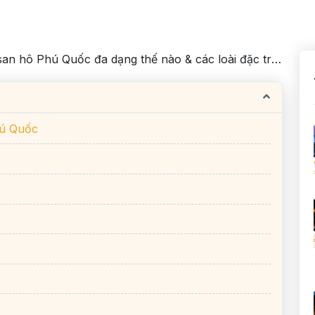
an hô Phú Quốc đa dạng thế nào & các loài đặc trưng
hú Quốc