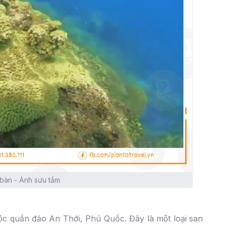
bàn - Ảnh sưu tầm
̣c quần đảo An Thới, Phú Quốc. Đây là một loại san