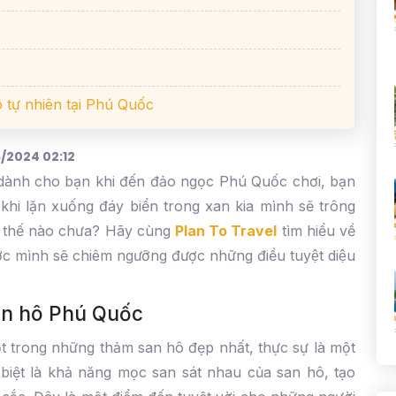
ô tự nhiên tại Phú Quốc
/2024 02:12
̣ dành cho bạn khi đến đảo ngọc Phú Quốc chơi, bạn
g khi lặn xuống đáy biển trong xan kia mình sẽ trông
ư thế nào chưa? Hãy cùng
Plan To Travel
tìm hiểu về
ược mình sẽ chiêm ngưỡng được những điều tuyệt diệu
san hô Phú Quốc
 trong những thảm san hô đẹp nhất, thực sự là một
iệt là khả năng mọc san sát nhau của san hô, tạo