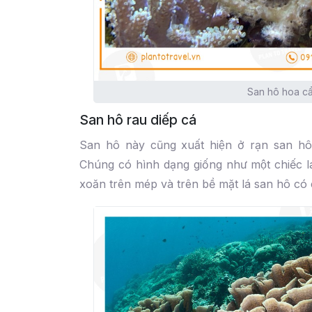
San hô hoa c
San hô rau diếp cá
San hô này cũng xuất hiện ở rạn san hô
Chúng có hình dạng giống như một chiếc l
xoăn trên mép và trên bề mặt lá san hô có ca