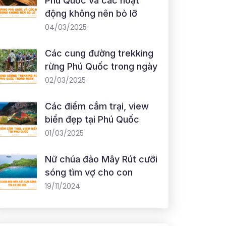
Phú Quốc và các hoạt
động không nên bỏ lỡ
04/03/2025
Các cung đường trekking
rừng Phú Quốc trong ngày
02/03/2025
Các điểm cắm trại, view
biển đẹp tại Phú Quốc
01/03/2025
Nữ chúa đảo Mây Rút cưỡi
sóng tìm vợ cho con
19/11/2024