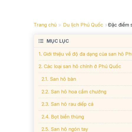
Trang chủ
Du lịch Phú Quốc
Đặc điểm s
MỤC LỤC
1. Giới thiệu về độ đa dạng của san hô P
2. Các loại san hô chính ở Phú Quốc
2.1. San hô bàn
2.2. San hô hoa cẩm chướng
2.3. San hô rau diếp cá
2.4. Bọt biển thùng
2.5. San hô ngón tay