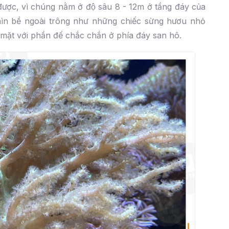
ợc, vì chúng nằm ở độ sâu 8 - 12m ở tầng đáy của
hìn bề ngoài trông như những chiếc sừng hươu nhỏ
 mặt với phần đế chắc chắn ở phía đáy san hô.