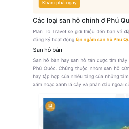
Khám phá ngay
Các loại san hô chính ở Phú Q
Plan To Travel sẽ giới thiệu đến bạn về
đă
đăng ký hoạt động
lặn ngắm san hô Phú Q
San hô bàn
San hô bàn hay san hô tán được tìm thấy 
Phú Quốc. Chúng thuộc nhóm san hô cứng
hay tập hợp của nhiều tầng của những tấ
xám hoặc xanh lá cây và phần đầu ngoài c